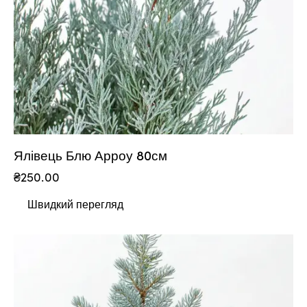
Ялівець Блю Арроу 80см
₴
250.00
Швидкий перегляд