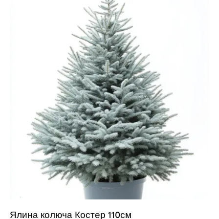
Ялина колюча Костер 110см