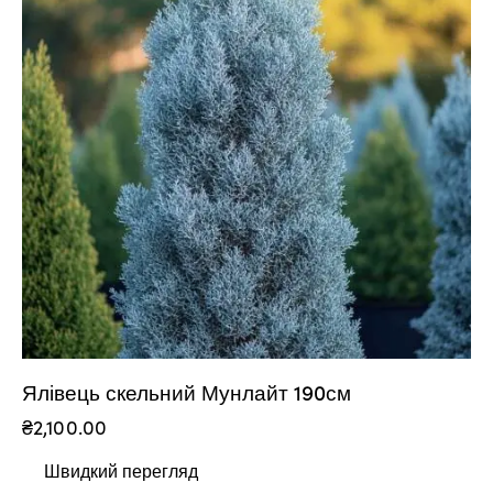
Ялівець скельний Мунлайт 190см
₴
2,100.00
Швидкий перегляд