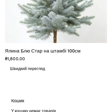
Ялина Блю Стар на штамбі 100см
₴
1,800.00
Швидкий перегляд
Кошик
У кошику немає товарів.