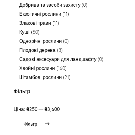
Добрива та засоби захисту
(0)
Екзотичні рослини
(11)
Злакові трави
(11)
Кущі
(50)
Однорічні рослини
(0)
Плодові дерева
(8)
Садові аксесуари для ландшафту
(0)
Хвойні рослини
(160)
Штамбові рослини
(21)
Фільтр
Ціна:
₴250
—
₴3,600
Фільтр