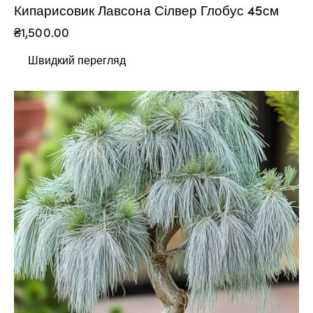
Кипарисовик Лавсона Сілвер Глобус 45см
₴
1,500.00
Швидкий перегляд