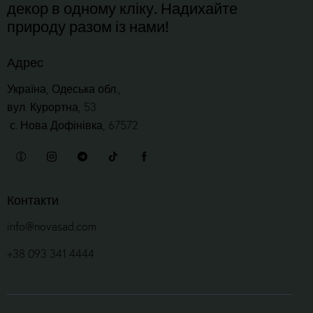
декор в одному кліку. Надихайте
природу разом із нами!
Адрес
Україна, Одеська обл.,
вул. Курортна, 53
с. Нова Дофінівка, 67572
Контакти
info@novasad.com
+38 093 341 4444