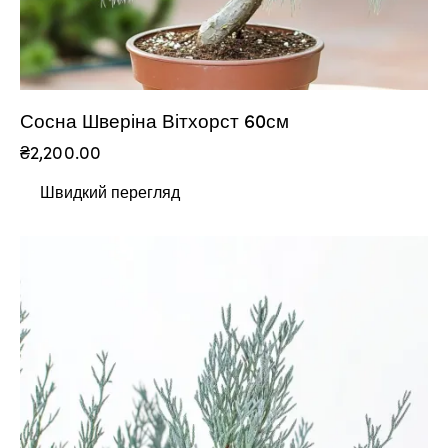
Сосна Шверіна Вітхорст 60см
₴
2,200.00
Швидкий перегляд