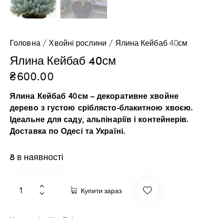
Головна
Хвойні рослини
Ялина Кейбаб 40см
Ялина Кейбаб 40см
₴
600.00
Ялина Кейбаб 40см – декоративне хвойне
дерево з густою сріблясто-блакитною хвоєю.
Ідеальне для саду, альпінаріїв і контейнерів.
Доставка по Одесі та Україні.
8 в наявності
Купити зараз