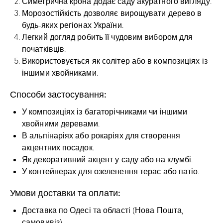
Симетрична крона додає саду акуратного вигляду.
Морозостійкість дозволяє вирощувати дерево в
будь-яких регіонах України.
Легкий догляд робить її чудовим вибором для
початківців.
Використовується як солітер або в композиціях із
іншими хвойниками.
Способи застосування:
У композиціях із багаторічниками чи іншими
хвойними деревами.
В альпінаріях або рокаріях для створення
акцентних посадок.
Як декоративний акцент у саду або на клумбі.
У контейнерах для озеленення терас або патіо.
Умови доставки та оплати:
Доставка по Одесі та області (Нова Пошта,
самовивіз).