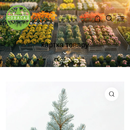
0
картка товару