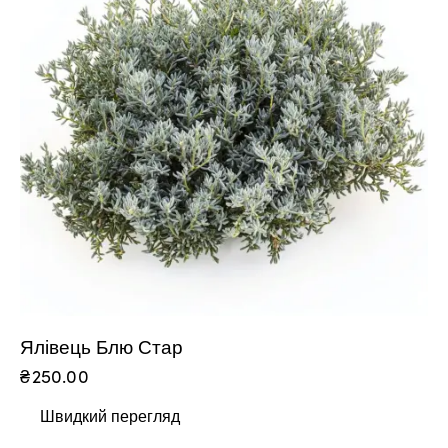
Ялівець Блю Стар
₴
250.00
Швидкий перегляд