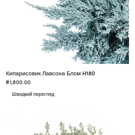
Кипарисовик Лавсона Блом H180
₴
1,800.00
Швидкий перегляд