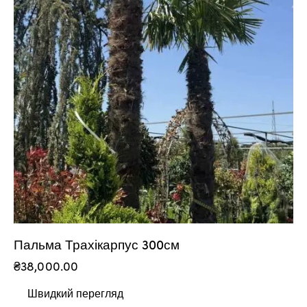
Пальма Трахікарпус 300см
₴
38,000.00
Швидкий перегляд