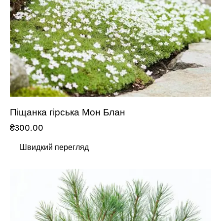
Піщанка гірська Мон Блан
₴
300.00
Швидкий перегляд