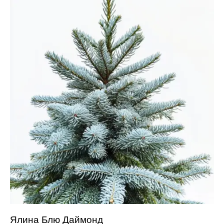
Ялина Блю Даймонд