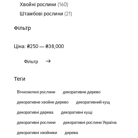
Хвойні рослини
(160)
Штамбові рослини
(21)
Фільтр
Ціна:
₴250
—
₴38,000
Фільтр
Теги
Вічнозелені рослини
декоративне дерево
декоративне хвойне дерево
декоративний кущ
декоративні дерева
декоративні кущі
декоративні рослини
декоративні рослини Україна
декоративні хвойники
дерева