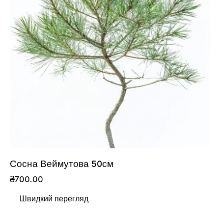
Сосна Веймутова 50см
₴
700.00
Швидкий перегляд