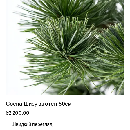
Сосна Шизукаготен 50см
₴
2,200.00
Швидкий перегляд