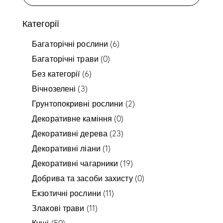
Категорії
Багаторічні рослини
(6)
Багаторічні трави
(0)
Без категорії
(6)
Вічнозелені
(3)
Грунтопокривні рослини
(2)
Декоративне каміння
(0)
Декоративні дерева
(23)
Декоративні ліани
(1)
Декоративні чагарники
(19)
Добрива та засоби захисту
(0)
Екзотичні рослини
(11)
Злакові трави
(11)
Кущі
(50)