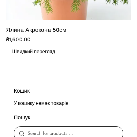
Ялина Акрокона 50см
₴
1,600.00
Швидкий перегляд
Кошик
У кошику немає товарів.
Пошук