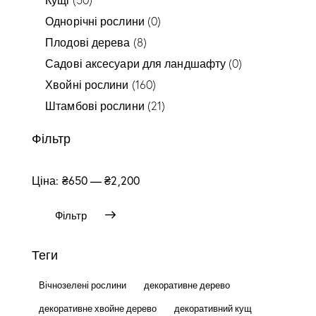
Однорічні рослини
(0)
Плодові дерева
(8)
Садові аксесуари для ландшафту
(0)
Хвойні рослини
(160)
Штамбові рослини
(21)
Фільтр
Ціна:
₴650
—
₴2,200
Фільтр
Теги
Вічнозелені рослини
декоративне дерево
декоративне хвойне дерево
декоративний кущ