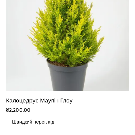
Калоцедрус Маупін Глоу
₴
2,200.00
Швидкий перегляд