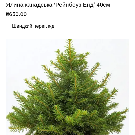
Ялина канадська ‘Рейнбоуз Енд’ 40см
₴
650.00
Швидкий перегляд