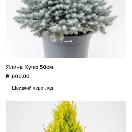
Ялина Хупсі 50см
₴
1,600.00
Швидкий перегляд