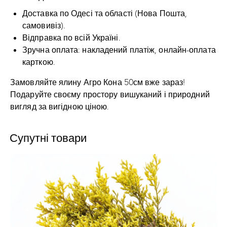
Доставка по Одесі та області (Нова Пошта,
самовивіз).
Відправка по всій Україні.
Зручна оплата: накладений платіж, онлайн-оплата
карткою.
Замовляйте ялину Агро Кона 50см вже зараз!
Подаруйте своєму простору вишуканий і природний
вигляд за вигідною ціною.
Супутні товари
-17%