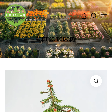
0
картка товару