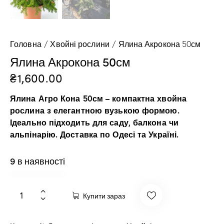
Головна
Хвойні рослини
Ялина Акрокона 50см
Ялина Акрокона 50см
₴
1,600.00
Ялина Агро Кона 50см – компактна хвойна
рослина з елегантною вузькою формою.
Ідеально підходить для саду, балкона чи
альпінарію. Доставка по Одесі та Україні.
9 в наявності
Купити зараз