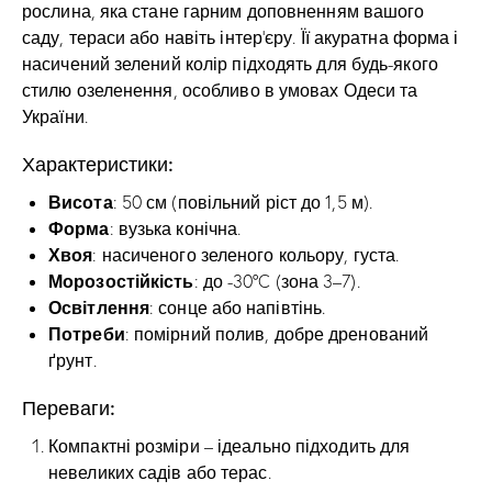
рослина, яка стане гарним доповненням вашого
саду, тераси або навіть інтер’єру. Її акуратна форма і
насичений зелений колір підходять для будь-якого
стилю озеленення, особливо в умовах Одеси та
України.
Характеристики:
Висота
: 50 см (повільний ріст до 1,5 м).
Форма
: вузька конічна.
Хвоя
: насиченого зеленого кольору, густа.
Морозостійкість
: до -30°C (зона 3–7).
Освітлення
: сонце або напівтінь.
Потреби
: помірний полив, добре дренований
ґрунт.
Переваги:
Компактні розміри – ідеально підходить для
невеликих садів або терас.