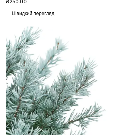
₴
250.00
Швидкий перегляд
-10%