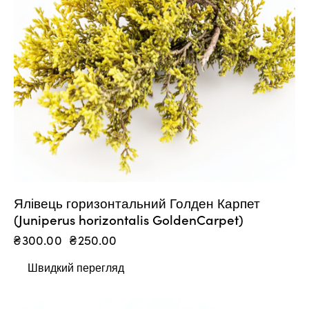
Ялівець горизонтальний Голден Карпет
(Juniperus horizontalis GoldenCarpet)
₴
300.00
₴
250.00
Швидкий перегляд