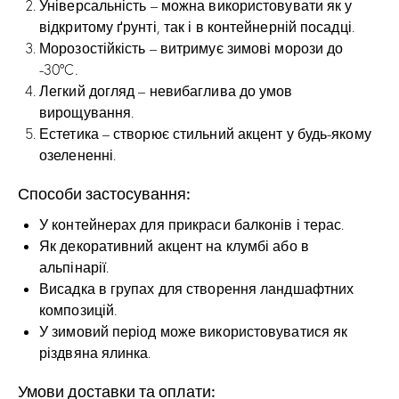
Універсальність – можна використовувати як у
відкритому ґрунті, так і в контейнерній посадці.
Морозостійкість – витримує зимові морози до
-30°C.
Легкий догляд – невибаглива до умов
вирощування.
Естетика – створює стильний акцент у будь-якому
озелененні.
Способи застосування:
У контейнерах для прикраси балконів і терас.
Як декоративний акцент на клумбі або в
альпінарії.
Висадка в групах для створення ландшафтних
композицій.
У зимовий період може використовуватися як
різдвяна ялинка.
Умови доставки та оплати: