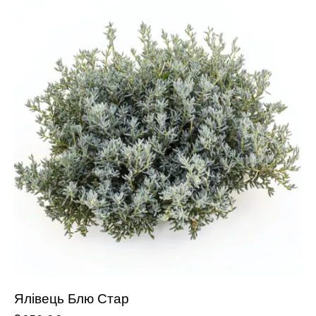
Ялівець Блю Стар