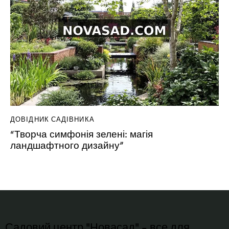
ДОВІДНИК САДІВНИКА
“Творча симфонія зелені: магія
ландшафтного дизайну”
Садовий центр "Новасад" - все для