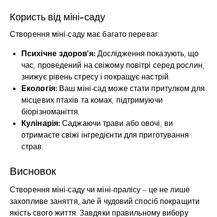
Користь від міні-саду
Створення міні-саду має багато переваг:
Психічне здоров’я:
Дослідження показують, що
час, проведений на свіжому повітрі серед рослин,
знижує рівень стресу і покращує настрій.
Екологія:
Ваш міні-сад може стати притулком для
місцевих птахів та комах, підтримуючи
біорізноманіття.
Кулінарія:
Саджаючи трави або овочі, ви
отримаєте свіжі інгредієнти для приготування
страв.
Висновок
Створення міні-саду чи міні-пралісу – це не лише
захопливе заняття, але й чудовий спосіб покращити
якість свого життя. Завдяки правильному вибору