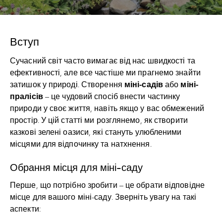
Вступ
Сучасний світ часто вимагає від нас швидкості та
ефективності, але все частіше ми прагнемо знайти
міні-садів
міні-
затишок у природі. Створення
або
пралісів
– це чудовий спосіб внести частинку
природи у своє життя, навіть якщо у вас обмежений
простір. У цій статті ми розглянемо, як створити
казкові зелені оазиси, які стануть улюбленими
місцями для відпочинку та натхнення.
Обрання місця для міні-саду
Перше, що потрібно зробити – це обрати відповідне
місце для вашого міні-саду. Зверніть увагу на такі
аспекти: