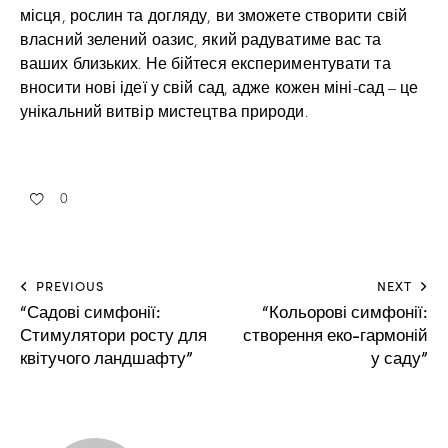
місця, рослин та догляду, ви зможете створити свій
власний зелений оазис, який радуватиме вас та
ваших близьких. Не бійтеся експериментувати та
вносити нові ідеї у свій сад, адже кожен міні-сад – це
унікальний витвір мистецтва природи.
0
PREVIOUS
NEXT
“Садові симфонії:
“Кольорові симфонії:
Стимулятори росту для
створення еко-гармоній
квітучого ландшафту”
у саду”