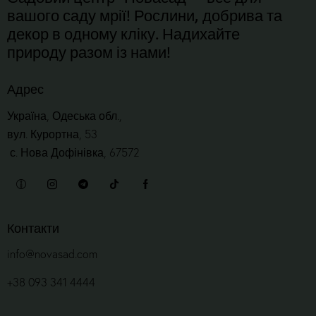
вашого саду мрії! Рослини, добрива та
декор в одному кліку. Надихайте
природу разом із нами!
Адрес
Україна, Одеська обл.,
вул. Курортна, 53
с. Нова Дофінівка, 67572
Контакти
info@novasad.com
+38 093 341 4444