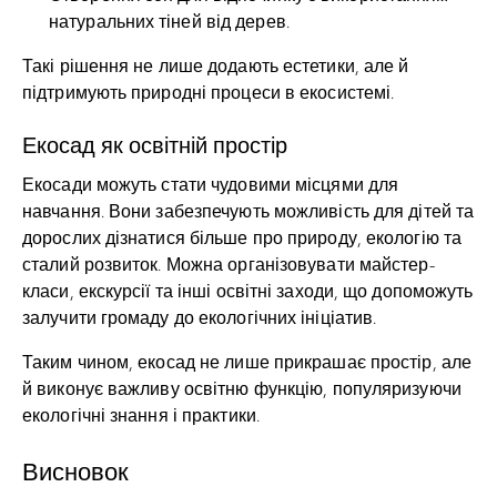
натуральних тіней від дерев.
Такі рішення не лише додають естетики, але й
підтримують природні процеси в екосистемі.
Екосад як освітній простір
Екосади можуть стати чудовими місцями для
навчання. Вони забезпечують можливість для дітей та
дорослих дізнатися більше про природу, екологію та
сталий розвиток. Можна організовувати майстер-
класи, екскурсії та інші освітні заходи, що допоможуть
залучити громаду до екологічних ініціатив.
Таким чином, екосад не лише прикрашає простір, але
й виконує важливу освітню функцію, популяризуючи
екологічні знання і практики.
Висновок