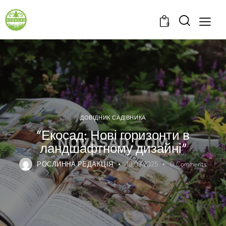
0
ДОВІДНИК САДІВНИКА
“Екосад: Нові горизонти в
ландшафтному дизайні”
РОСЛИННА РЕДАКЦІЯ
10.03.2025
0
Comments