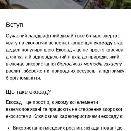
Вступ
Сучасний ландшафтний дизайн все більше звертає
екосаду
увагу на екологічні аспекти, і концепція
стає
дедалі популярнішою. Екосад – це не просто красива
ділянка, а й відповідальний підхід до природи, який
включає використання
біологічних методів захисту
рослин, збереження природних ресурсів та підтримку
біорізноманіття.
Що таке екосад?
Екосад – це простір, в якому всі елементи
взаємопов’язані та працюють на створення здорової
екосистеми. Ключовими характеристиками екосаду є:
Використання місцевих рослин, які адаптовані до