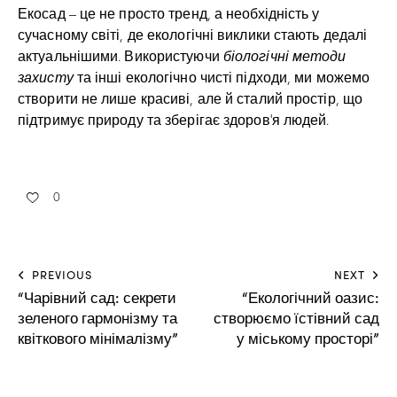
Екосад – це не просто тренд, а необхідність у
сучасному світі, де екологічні виклики стають дедалі
актуальнішими. Використуючи
біологічні методи
захисту
та інші екологічно чисті підходи, ми можемо
створити не лише красиві, але й сталий простір, що
підтримує природу та зберігає здоров’я людей.
0
PREVIOUS
NEXT
“Чарівний сад: секрети
“Екологічний оазис:
зеленого гармонізму та
створюємо їстівний сад
квіткового мінімалізму”
у міському просторі”