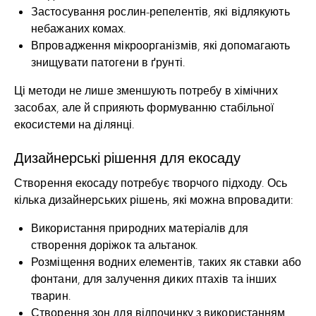
Застосування рослин-репелентів, які відлякують
небажаних комах.
Впровадження мікроорганізмів, які допомагають
знищувати патогени в ґрунті.
Ці методи не лише зменшують потребу в хімічних
засобах, але й сприяють формуванню стабільної
екосистеми на ділянці.
Дизайнерські рішення для екосаду
Створення екосаду потребує творчого підходу. Ось
кілька дизайнерських рішень, які можна впровадити:
Використання природних матеріалів для
створення доріжок та альтанок.
Розміщення водних елементів, таких як ставки або
фонтани, для залучення диких птахів та інших
тварин.
Створення зон для відпочинку з використанням