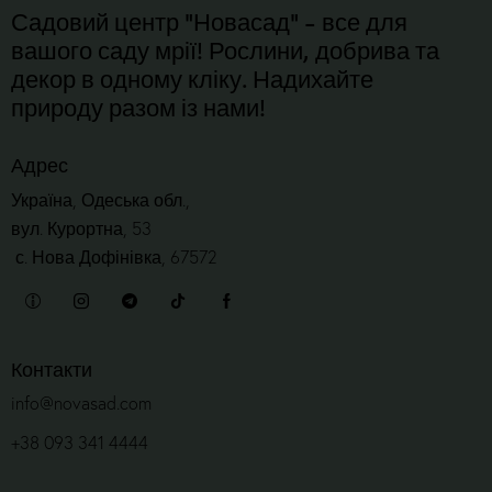
Садовий центр "Новасад" - все для
вашого саду мрії! Рослини, добрива та
декор в одному кліку. Надихайте
природу разом із нами!
Адрес
Україна, Одеська обл.,
вул. Курортна, 53
с. Нова Дофінівка, 67572
Контакти
info@novasad.com
+38 093 341 4444