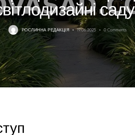
світлодизайні саду
РОСЛИННА РЕДАКЦІЯ
19.06.2025
0
Comments
ступ