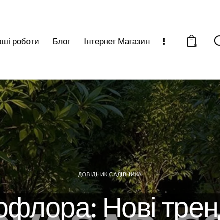
ші роботи
Блог
Інтернет Магазин
0
ДОВІДНИК САДІВНИКА
офлора: Нові трен