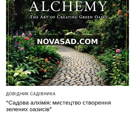
ДОВІДНИК САДІВНИКА
“Садова алхімія: мистецтво створення
зелених оазисів”