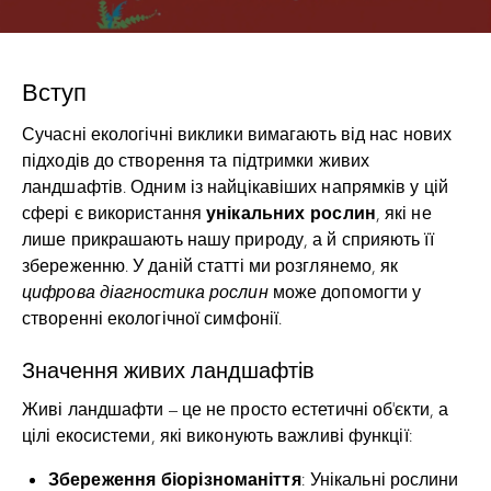
Вступ
Сучасні екологічні виклики вимагають від нас нових
підходів до створення та підтримки живих
ландшафтів. Одним із найцікавіших напрямків у цій
унікальних рослин
сфері є використання
, які не
лише прикрашають нашу природу, а й сприяють її
збереженню. У даній статті ми розглянемо, як
цифрова діагностика рослин
може допомогти у
створенні екологічної симфонії.
Значення живих ландшафтів
Живі ландшафти – це не просто естетичні об’єкти, а
цілі екосистеми, які виконують важливі функції:
Збереження біорізноманіття
: Унікальні рослини