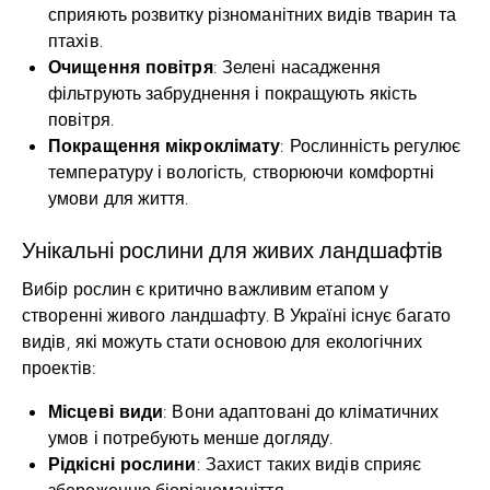
сприяють розвитку різноманітних видів тварин та
птахів.
Очищення повітря
: Зелені насадження
фільтрують забруднення і покращують якість
повітря.
Покращення мікроклімату
: Рослинність регулює
температуру і вологість, створюючи комфортні
умови для життя.
Унікальні рослини для живих ландшафтів
Вибір рослин є критично важливим етапом у
створенні живого ландшафту. В Україні існує багато
видів, які можуть стати основою для екологічних
проектів:
Місцеві види
: Вони адаптовані до кліматичних
умов і потребують менше догляду.
Рідкісні рослини
: Захист таких видів сприяє
збереженню біорізноманіття.