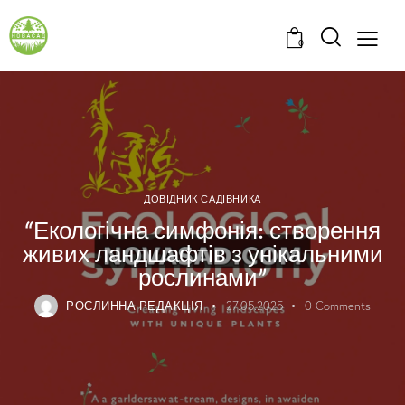
0
ДОВІДНИК САДІВНИКА
“Екологічна симфонія: створення
живих ландшафтів з унікальними
рослинами”
РОСЛИННА РЕДАКЦІЯ
27.05.2025
0
Comments