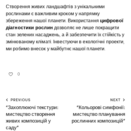
Створення живих ландшафтів з унікальними
рослинами є важливим кроком у напрямку
цифрової
збереження нашої планети. Використання
діагностики рослин
дозволяє не лише покращити
стан зелених насаджень, а й забезпечити їх стійкість у
змінюваному кліматі. Інвестуючи в екологічні проекти,
ми робимо внесок у майбутнє нашої планети.
0
PREVIOUS
NEXT
“Захоплюючі текстури:
“Кольорові симфонії:
мистецтво створення
мистецтво планування
живих композицій у
рослинних композицій”
саду”