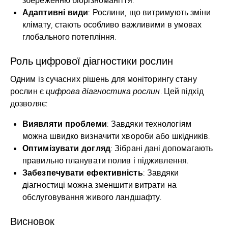
Адаптивні види
: Рослини, що витримують зміни
клімату, стають особливо важливими в умовах
глобального потепління.
Роль цифрової діагностики рослин
Одним із сучасних рішень для моніторингу стану
рослин є
цифрова діагностика рослин
. Цей підхід
дозволяє:
Виявляти проблеми
: Завдяки технологіям
можна швидко визначити хвороби або шкідників.
Оптимізувати догляд
: Зібрані дані допомагають
правильно планувати полив і підживлення.
Забезпечувати ефективність
: Завдяки
діагностиці можна зменшити витрати на
обслуговування живого ландшафту.
Висновок