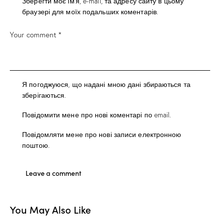
Зберегти моє ім'я, e-mail, та адресу сайту в цьому
браузері для моїх подальших коментарів.
Я погоджуюся, що надані мною дані збираються та
зберігаються.
Повідомити мене про нові коментарі по email.
Повідомляти мене про нові записи електронною
поштою.
You May Also Like