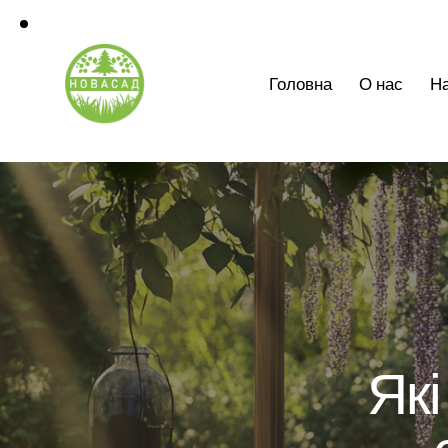
Головна
О нас
На
Як