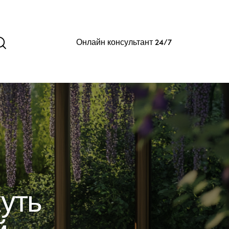
Онлайн консультант 24/7
уть
й