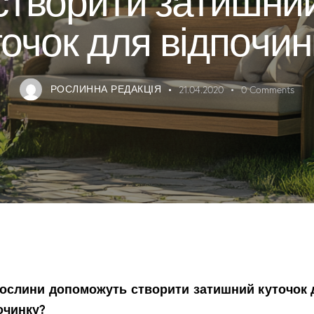
точок для відпочин
РОСЛИННА РЕДАКЦІЯ
21.04.2020
0
Comments
рослини допоможуть створити затишний куточок 
очинку?