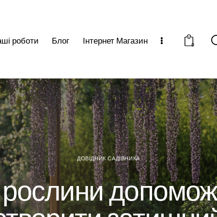
ші роботи
Блог
Інтернет Магазин
0
ДОВІДНИК САДІВНИКА
і рослини допомож
створити затишни