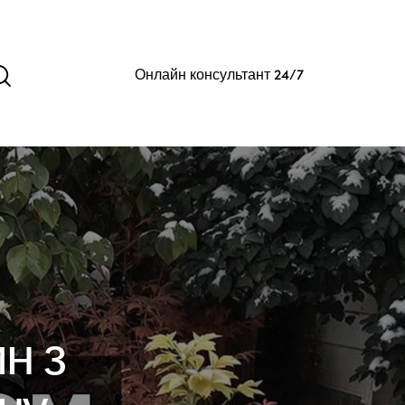
Онлайн консультант 24/7
н з
ну