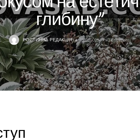
глибину”
РОСЛИННА РЕДАКЦІЯ
15.01.2025
0
Comments
ступ