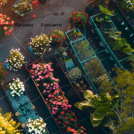
тернет Магазин
Контакти
0