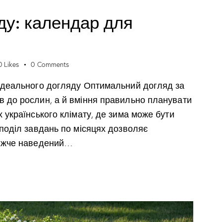
ду: календар для
0
Likes
0
Comments
 ідеального догляду Оптимальний догляд за
в до рослин, а й вміння правильно планувати
 українського клімату, де зима може бути
зподіл завдань по місяцях дозволяє
Нижче наведений…