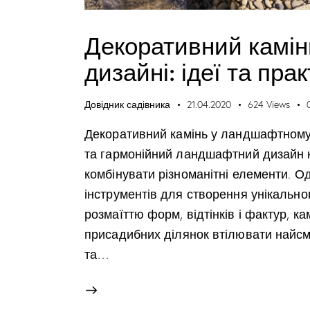
Декоративний камі
дизайні: ідеї та пра
Довідник садівника
21.04.2020
624
Views
Декоративний камінь у ландшафтному 
та гармонійний ландшафтний дизайн 
комбінувати різноманітні елементи. 
інструментів для створення унікально
розмаїттю форм, відтінків і фактур, 
присадибних ділянок втілювати найсм
та…