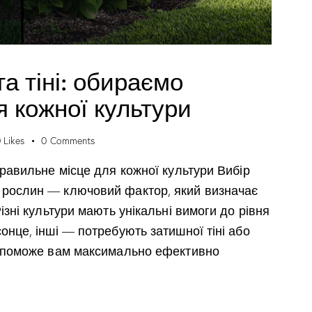
а тіні: обираємо
я кожної культури
0
Likes
0
Comments
правильне місце для кожної культури Вибір
 рослин — ключовий фактор, який визначає
ізні культури мають унікальні вимоги до рівня
онце, інші — потребують затишної тіні або
допоможе вам максимально ефективно