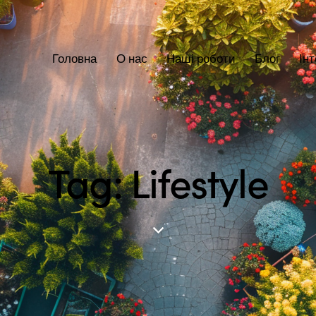
Головна
О нас
Наші роботи
Блог
Ін
Tag: Lifestyle