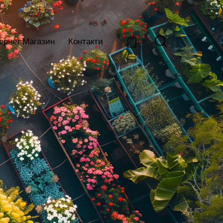
тернет Магазин
Контакти
0