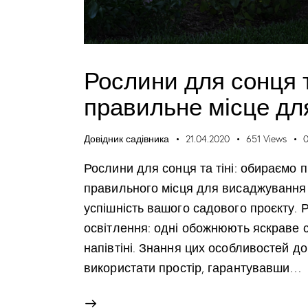
Рослини для сонця т
правильне місце дл
Довідник садівника
21.04.2020
651
Views
Рослини для сонця та тіні: обираємо 
правильного місця для висаджування
успішність вашого садового проєкту. Р
освітлення: одні обожнюють яскраве с
напівтіні. Знання цих особливостей 
використати простір, гарантувавши…