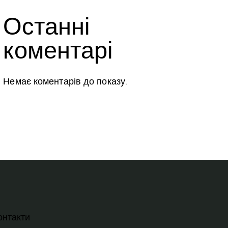
Останні
коментарі
Немає коментарів до показу.
онтакти