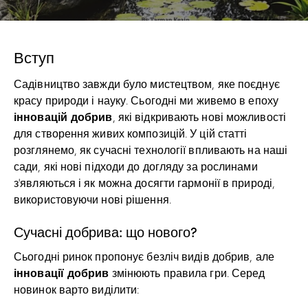
Вступ
Садівництво завжди було мистецтвом, яке поєднує
красу природи і науку. Сьогодні ми живемо в епоху
інновацій добрив
, які відкривають нові можливості
для створення живих композицій. У цій статті
розглянемо, як сучасні технології впливають на наші
сади, які нові підходи до догляду за рослинами
з’являються і як можна досягти гармонії в природі,
використовуючи нові рішення.
Сучасні добрива: що нового?
Сьогодні ринок пропонує безліч видів добрив, але
інновації добрив
змінюють правила гри. Серед
новинок варто виділити: