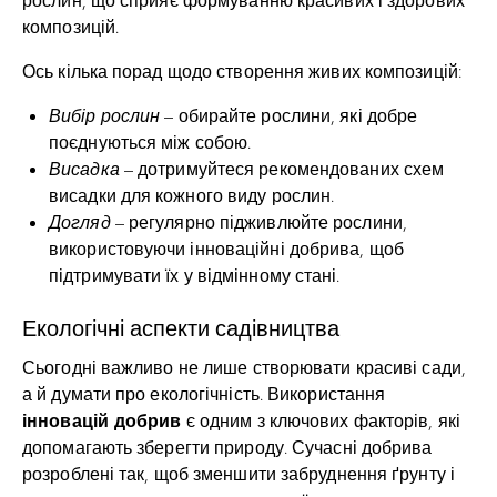
композицій.
Ось кілька порад щодо створення живих композицій:
Вибір рослин
– обирайте рослини, які добре
поєднуються між собою.
Висадка
– дотримуйтеся рекомендованих схем
висадки для кожного виду рослин.
Догляд
– регулярно підживлюйте рослини,
використовуючи інноваційні добрива, щоб
підтримувати їх у відмінному стані.
Екологічні аспекти садівництва
Сьогодні важливо не лише створювати красиві сади,
а й думати про екологічність. Використання
інновацій добрив
є одним з ключових факторів, які
допомагають зберегти природу. Сучасні добрива
розроблені так, щоб зменшити забруднення ґрунту і