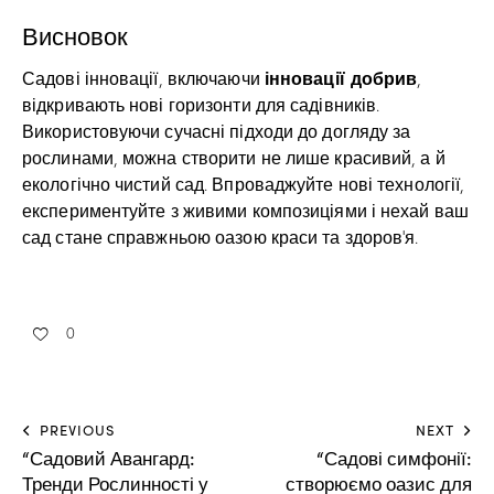
Висновок
інновації добрив
Садові інновації, включаючи
,
відкривають нові горизонти для садівників.
Використовуючи сучасні підходи до догляду за
рослинами, можна створити не лише красивий, а й
екологічно чистий сад. Впроваджуйте нові технології,
експериментуйте з живими композиціями і нехай ваш
сад стане справжньою оазою краси та здоров’я.
0
PREVIOUS
NEXT
“Садовий Авангард:
“Садові симфонії:
Тренди Рослинності у
створюємо оазис для