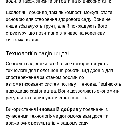
води, а також знизити витрати на їх використання.
Екологічні добрива, такі як компост, можуть стати
основою для створення здорового саду. Вони не
лише збагачують ґрунт, але й покращують його
структуру, що позитивно впливає на кореневу
систему рослин.
Технології в садівництві
Сьогодні садівники все більше використовують
технології для полегшення роботи. Від дронів для
спостереження за станом рослин до
автоматизованих систем поливу – інновації змінюють
підходи до садівництва. Вони дозволяють економити
ресурси та підвищувати ефективність.
інновацій добрив
Використання
у поєднанні з
сучасними технологіями допоможе вам досягти
вражаючих результатів у вашому саду.