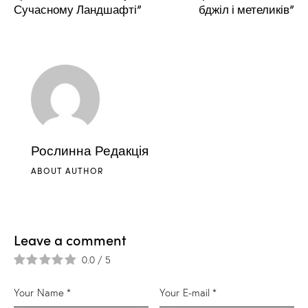
Сучасному Ландшафті”
бджіл і метеликів”
Рослинна Редакція
ABOUT AUTHOR
Leave a comment
0.0
/
5