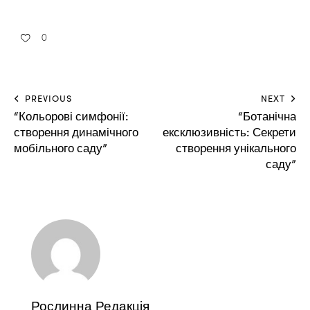
0
PREVIOUS
NEXT
“Кольорові симфонії:
“Ботанічна
створення динамічного
ексклюзивність: Секрети
мобільного саду”
створення унікального
саду”
Рослинна Редакція