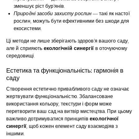
зменшує ріст бур’янів.
Природні засоби захисту рослин
— такі як настої
рослин, можуть бути ефективними без шкоди для
екосистеми.
Ці методи не лише зберігають здоров’я вашого саду,
екологічній синергії
але й сприяють
в оточуючому
середовищі.
Естетика та функціональність: гармонія в
саду
Створення естетично привабливого саду не означає
жертвувати функціональністю. Збалансоване
використання кольору, текстури і форм може
перетворити ваш сад на витвір мистецтва. При цьому
екологічної
важливо дотримуватися принципів
синергії
, щоб кожен елемент саду взаємодіяв з
іншими.