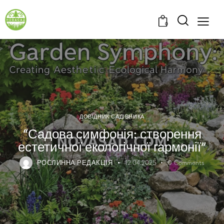
0
ДОВІДНИК САДІВНИКА
“Садова симфонія: створення
естетичної екологічної гармонії”
РОСЛИННА РЕДАКЦІЯ
12.04.2025
0
Comments