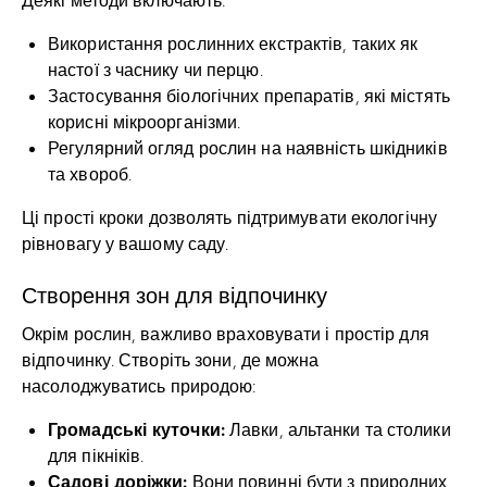
Використання рослинних екстрактів, таких як
настої з часнику чи перцю.
Застосування біологічних препаратів, які містять
корисні мікроорганізми.
Регулярний огляд рослин на наявність шкідників
та хвороб.
Ці прості кроки дозволять підтримувати екологічну
рівновагу у вашому саду.
Створення зон для відпочинку
Окрім рослин, важливо враховувати і простір для
відпочинку. Створіть зони, де можна
насолоджуватись природою:
Громадські куточки:
Лавки, альтанки та столики
для пікніків.
Садові доріжки:
Вони повинні бути з природних