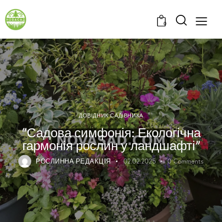
0
ДОВІДНИК САДІВНИКА
“Садова симфонія: Екологічна
гармонія рослин у ландшафті”
РОСЛИННА РЕДАКЦІЯ
02.02.2025
0
Comments