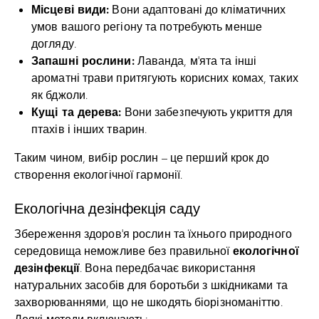
Місцеві види:
Вони адаптовані до кліматичних
умов вашого регіону та потребують менше
догляду.
Запашні рослини:
Лаванда, м’ята та інші
ароматні трави притягують корисних комах, таких
як бджоли.
Кущі та дерева:
Вони забезпечують укриття для
птахів і інших тварин.
Таким чином, вибір рослин – це перший крок до
створення екологічної гармонії.
Екологічна дезінфекція саду
Збереження здоров’я рослин та їхнього природного
екологічної
середовища неможливе без правильної
дезінфекції
. Вона передбачає використання
натуральних засобів для боротьби з шкідниками та
захворюваннями, що не шкодять біорізноманіттю.
Деякі методи включають: