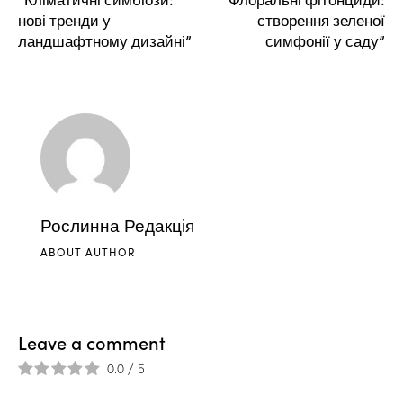
нові тренди у
створення зеленої
ландшафтному дизайні”
симфонії у саду”
Рослинна Редакція
ABOUT AUTHOR
Leave a comment
0.0
/
5