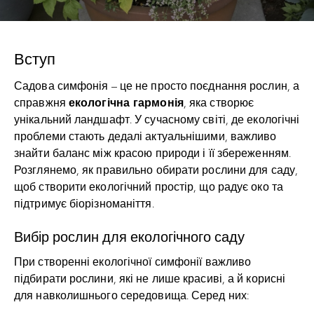
Вступ
Садова симфонія – це не просто поєднання рослин, а
екологічна гармонія
справжня
, яка створює
унікальний ландшафт. У сучасному світі, де екологічні
проблеми стають дедалі актуальнішими, важливо
знайти баланс між красою природи і її збереженням.
Розглянемо, як правильно обирати рослини для саду,
щоб створити екологічний простір, що радує око та
підтримує біорізноманіття.
Вибір рослин для екологічного саду
При створенні екологічної симфонії важливо
підбирати рослини, які не лише красиві, а й корисні
для навколишнього середовища. Серед них: