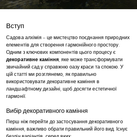
Вступ
Садова алхімія – це мистецтво поєднання природних
елементів для створення гармонійного простору.
Одним з ключових компонентів цього процесу є
декоративне каміння
, яке може трансформувати
звичайний сад у справжню оазу краси та спокою. У
цій статті ми розглянемо, як правильно
використовувати декоративне каміння в
ландшафтному дизайні, щоб досягти естетичної
гармонії.
Вибір декоративного каміння
Перш ніж перейти до застосування декоративного
каміння, важливо обрати правильний його вид. Існує
безліч варіантів, серед яких: