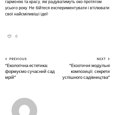
гармонію та красу, які радуватимуть око протягом
усього року. Не бійтеся експериментувати і втілювати
свої найсміливіші ідеї!
0
PREVIOUS
NEXT
“Екологічна естетика:
“Екзотичні модульні
формуємо сучасний сад
композиції: секрети
мрій”
успішного садівництва”