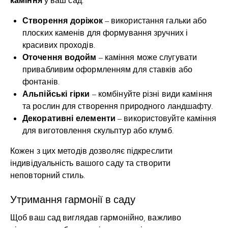
Створення доріжок
– використання гальки або
плоских каменів для формування зручних і
красивих проходів.
Оточення водойм
– каміння може слугувати
привабливим оформленням для ставків або
фонтанів.
Альпійські гірки
– комбінуйте різні види каміння
та рослин для створення природного ландшафту.
Декоративні елементи
– використовуйте каміння
для виготовлення скульптур або клумб.
Кожен з цих методів дозволяє підкреслити
індивідуальність вашого саду та створити
неповторний стиль.
Утримання гармонії в саду
Щоб ваш сад виглядав гармонійно, важливо