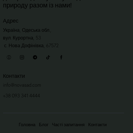
природу разом із нами!
Адрес
Україна, Одеська обл.,
вул. Курортна, 53
с. Нова Дофінівка, 67572
Контакти
info@novasad.com
+38 093 341 4444
Головна
Блог
Часті запитання
Контакти