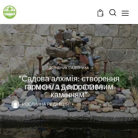
0
ДОВІДНИК САДІВНИКА
“Садова алхімія: створення
гармонії з декоративним
камінням”
РОСЛИННА РЕДАКЦІЯ
20.02.2025
0
Comments