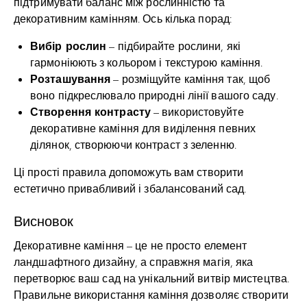
підтримувати баланс між рослинністю та
декоративним камінням. Ось кілька порад:
Вибір рослин
– підбирайте рослини, які
гармоніюють з кольором і текстурою каміння.
Розташування
– розміщуйте каміння так, щоб
воно підкреслювало природні лінії вашого саду.
Створення контрасту
– використовуйте
декоративне каміння для виділення певних
ділянок, створюючи контраст з зеленню.
Ці прості правила допоможуть вам створити
естетично привабливий і збалансований сад.
Висновок
Декоративне каміння – це не просто елемент
ландшафтного дизайну, а справжня магія, яка
перетворює ваш сад на унікальний витвір мистецтва.
Правильне використання каміння дозволяє створити