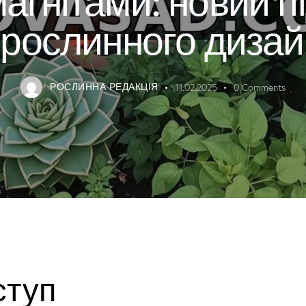
 рослинного дизай
РОСЛИННА РЕДАКЦІЯ
11.02.2025
0
Comments
ступ