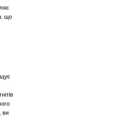
оляє
н, що
ащує
нітів
вого
, ви