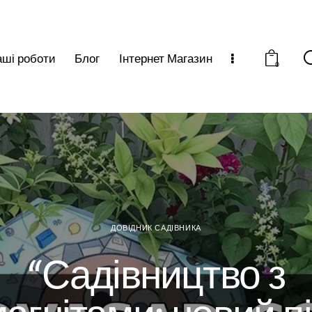
ші роботи
Блог
Інтернет Магазин
0
ДОВІДНИК САДІВНИКА
“Садівництво з
агнітами: новий п