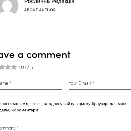
Рослинна Редакція
ABOUT AUTHOR
ave a comment
0.0
/
5
ерегти моє ім'я, e-mail, та адресу сайту в цьому браузері для моїх
дальших коментарів.