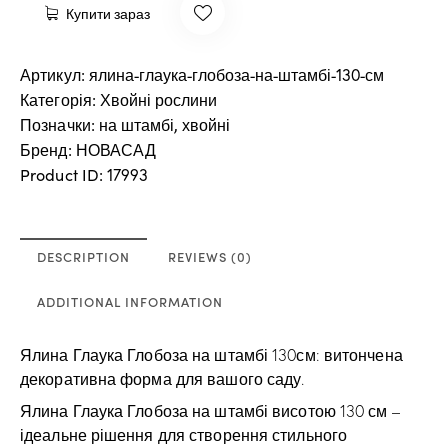
Купити зараз
Артикул:
ялина-глаука-глобоза-на-штамбі-130-см
Категорія:
Хвойні рослини
Позначки:
на штамбі
,
хвойні
Бренд:
НОВАСАД
Product ID:
17993
DESCRIPTION
REVIEWS (0)
ADDITIONAL INFORMATION
Ялина Глаука Глобоза на штамбі 130см: витончена
декоративна форма для вашого саду.
Ялина Глаука Глобоза на штамбі висотою 130 см –
ідеальне рішення для створення стильного