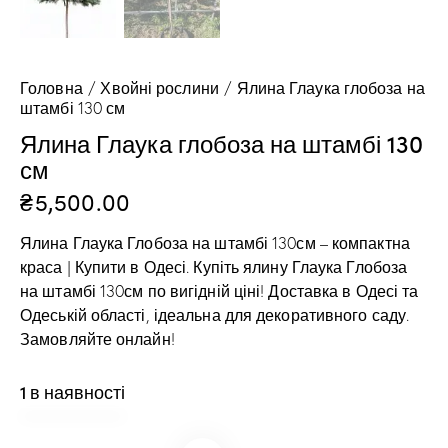
Головна
Хвойні рослини
Ялина Глаука глобоза на
штамбі 130 см
Ялина Глаука глобоза на штамбі 130
см
₴
5,500.00
Ялина Глаука Глобоза на штамбі 130см – компактна
краса | Купити в Одесі. Купіть ялину Глаука Глобоза
на штамбі 130см по вигідній ціні! Доставка в Одесі та
Одеській області, ідеальна для декоративного саду.
Замовляйте онлайн!
1 в наявності