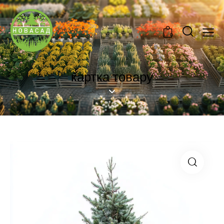
0
картка товару