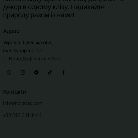
декор в одному кліку. Надихайте
природу разом із нами!
Адрес
Україна, Одеська обл.,
вул. Курортна, 53
с. Нова Дофінівка, 67572
Контакти
info@novasad.com
+38 093 341 4444