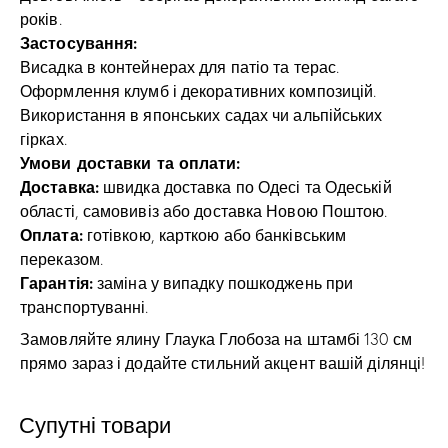
років.
Застосування:
Висадка в контейнерах для патіо та терас.
Оформлення клумб і декоративних композицій.
Використання в японських садах чи альпійських
гірках.
Умови доставки та оплати:
Доставка:
швидка доставка по Одесі та Одеській
області, самовивіз або доставка Новою Поштою.
Оплата:
готівкою, карткою або банківським
переказом.
Гарантія:
заміна у випадку пошкоджень при
транспортуванні.
Замовляйте ялину Глаука Глобоза на штамбі 130 см
прямо зараз і додайте стильний акцент вашій ділянці!
Супутні товари