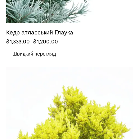
Кедр атласський Глаука
₴
1,333.00
₴
1,200.00
Швидкий перегляд