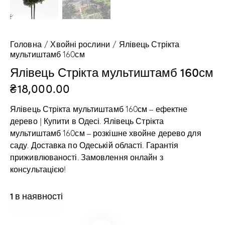
Головна
Хвойні рослини
Ялівець Стрікта
мультиштамб 160см
Ялівець Стрікта мультиштамб 160см
₴
18,000.00
Ялівець Стрікта мультиштамб 160см – ефектне
дерево | Купити в Одесі. Ялівець Стрікта
мультиштамб 160см – розкішне хвойне дерево для
саду. Доставка по Одеській області. Гарантія
приживлюваності. Замовлення онлайн з
консультацією!
1 в наявності