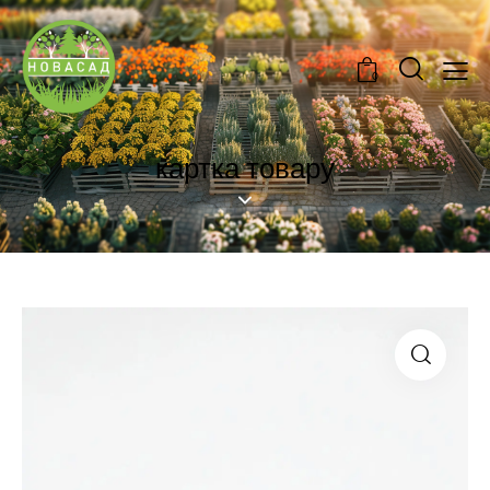
0
картка товару