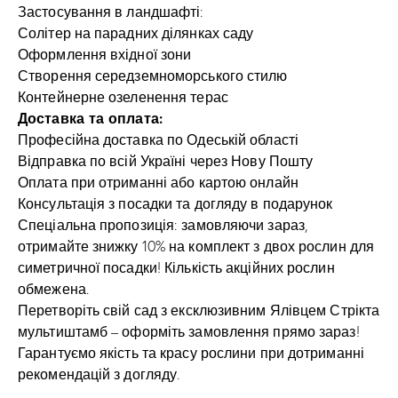
Застосування в ландшафті:
Солітер на парадних ділянках саду
Оформлення вхідної зони
Створення середземноморського стилю
Контейнерне озеленення терас
Доставка та оплата:
Професійна доставка по Одеській області
Відправка по всій Україні через Нову Пошту
Оплата при отриманні або картою онлайн
Консультація з посадки та догляду в подарунок
Спеціальна пропозиція: замовляючи зараз,
отримайте знижку 10% на комплект з двох рослин для
симетричної посадки! Кількість акційних рослин
обмежена.
Перетворіть свій сад з ексклюзивним Ялівцем Стрікта
мультиштамб – оформіть замовлення прямо зараз!
Гарантуємо якість та красу рослини при дотриманні
рекомендацій з догляду.