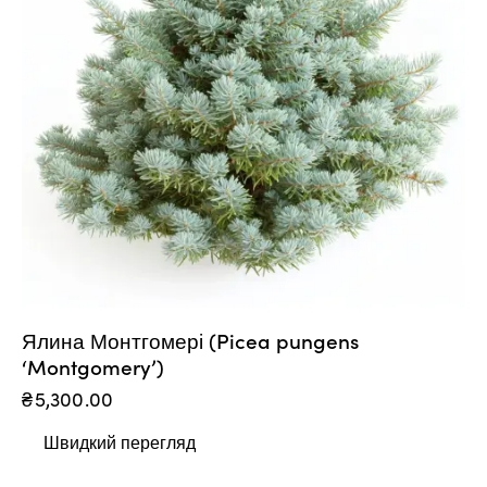
Ялина Монтгомері (Picea pungens
‘Montgomery’)
₴
5,300.00
Швидкий перегляд