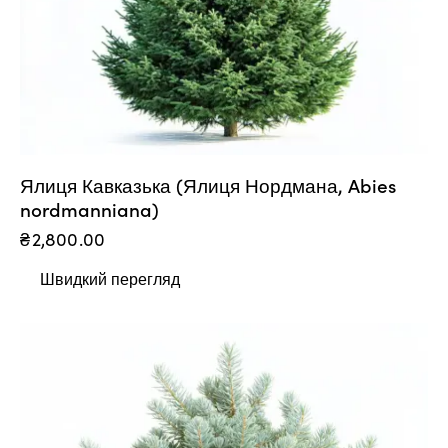
Ялиця Кавказька (Ялиця Нордмана, Abies
nordmanniana)
₴
2,800.00
Швидкий перегляд