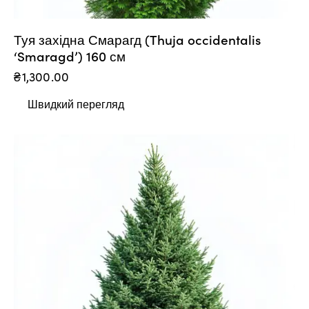
Туя західна Смарагд (Thuja occidentalis
‘Smaragd’) 160 см
₴
1,300.00
Швидкий перегляд