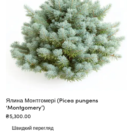
Ялина Монтгомері (Picea pungens
‘Montgomery’)
₴
5,300.00
Швидкий перегляд