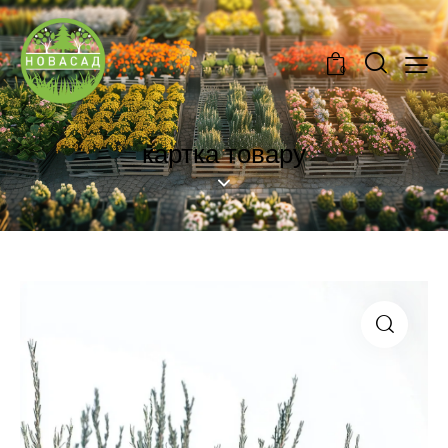
0
картка товару