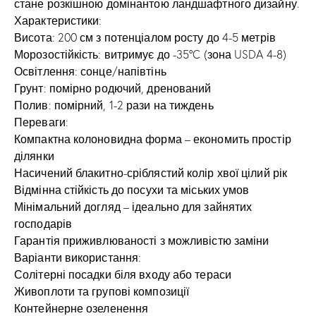
стане розкішною домінантою ландшафтного дизайну.
Характеристики:
Висота: 200 см з потенціалом росту до 4-5 метрів
Морозостійкість: витримує до -35°C (зона USDA 4-8)
Освітлення: сонце/напівтінь
Грунт: помірно родючий, дренований
Полив: помірний, 1-2 рази на тиждень
Переваги:
Компактна колоновидна форма – економить простір
ділянки
Насичений блакитно-сріблястий колір хвої цілий рік
Відмінна стійкість до посухи та міських умов
Мінімальний догляд – ідеально для зайнятих
господарів
Гарантія приживлюваності з можливістю заміни
Варіанти використання:
Солітерні посадки біля входу або тераси
Живоплоти та групові композиції
Контейнерне озеленення