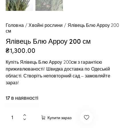
Головна
Хвойні рослини
Ялівець Блю Арроу 200
см
Ялівець Блю Арроу 200 см
₴
1,300.00
Купіть Ялівець Блю Арроу 200см з гарантією
приживлюваності! Швидка доставка по Одеській
області. Створіть неповторний сад – замовляйте
зараз!
17 в наявності
Купити зараз