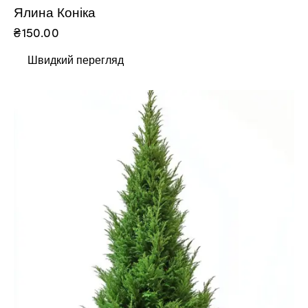
Ялина Коніка
₴
150.00
Швидкий перегляд