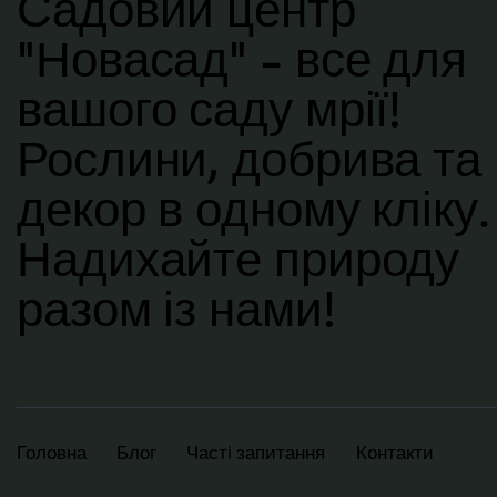
Садовий центр
"Новасад" - все для
вашого саду мрії!
Рослини, добрива та
декор в одному кліку.
Надихайте природу
разом із нами!
Головна
Блог
Часті запитання
Контакти