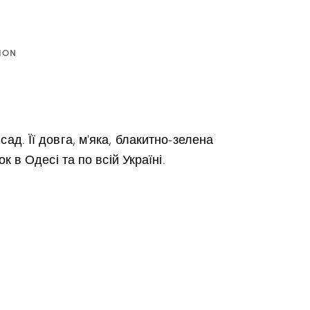
ION
д. Її довга, м’яка, блакитно-зелена
 в Одесі та по всій Україні.