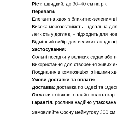
Ріст:
швидкий, до 30–40 см на рік
Переваги:
Елегантна хвоя з блакитно-зеленим ві
Висока морозостійкість – ідеальна для
Легкість у догляді – підходить для нов
Відмінний вибір для великих ландшаф
Застосування:
Сольні посадки у великих садах або п
Використання для створення живих ек
Поєднання в композиціях із іншими х
Умови доставки та оплати:
Доставка:
доставка по Одесі та Одесь
Оплата:
готівкою, онлайн-оплата карт
Гарантія:
рослина надійно упакована 
Замовляйте Сосну Веймутову 300 см п