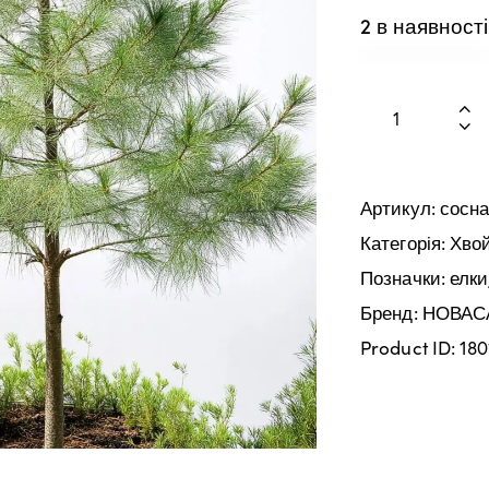
2 в наявності
Артикул:
сосн
Категорія:
Хвой
Позначки:
елки
Бренд:
НОВАС
Product ID:
180