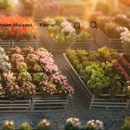
тернет Магазин
Контакти
0