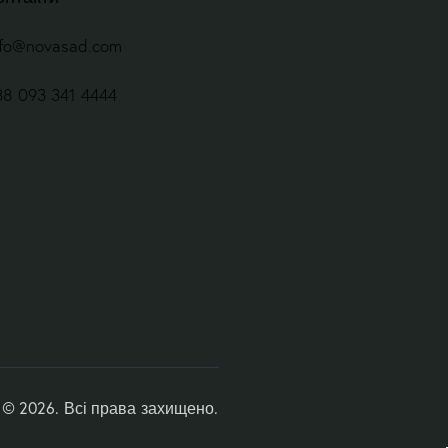
nfo@novasad.com
38 093 341 4444
© 2026. Всі права захищено.