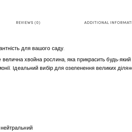
REVIEWS (0)
ADDITIONAL INFORMAT
антність для вашого саду.
велична хвойна рослина, яка прикрасить будь-який са
онії. Ідеальний вибір для озеленення великих ділянок
 нейтральний