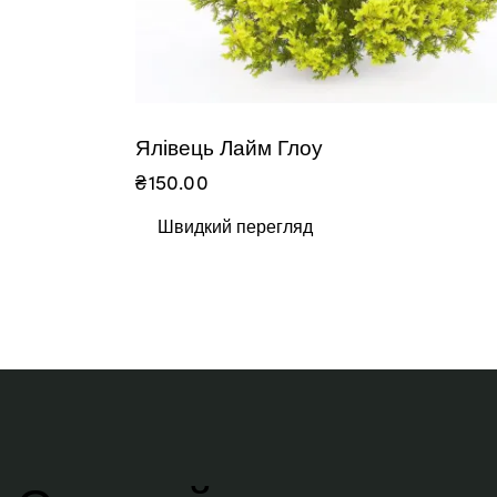
Ялівець Лайм Глоу
₴
150.00
Швидкий перегляд