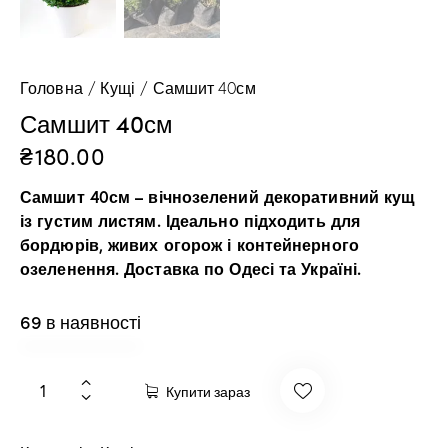
Головна
Кущі
Самшит 40см
Самшит 40см
₴
180.00
Самшит 40см – вічнозелений декоративний кущ
із густим листям. Ідеально підходить для
бордюрів, живих огорож і контейнерного
озеленення. Доставка по Одесі та Україні.
69 в наявності
Купити зараз