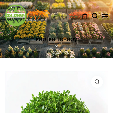
0
картка товару