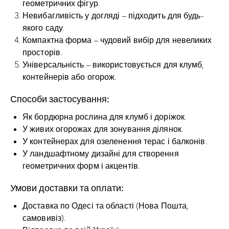
геометричних фігур.
Невибагливість у догляді – підходить для будь-
якого саду.
Компактна форма – чудовий вибір для невеликих
просторів.
Універсальність – використовується для клумб,
контейнерів або огорож.
Способи застосування:
Як бордюрна рослина для клумб і доріжок.
У живих огорожах для зонування ділянок.
У контейнерах для озеленення терас і балконів.
У ландшафтному дизайні для створення
геометричних форм і акцентів.
Умови доставки та оплати:
Доставка по Одесі та області (Нова Пошта,
самовивіз).