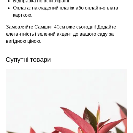
Відправка по всій Україні.
Оплата: накладений платіж або онлайн-оплата
карткою.
Замовляйте Самшит 40см вже сьогодні! Додайте
елегантність і зелений акцент до вашого саду за
вигідною ціною.
Супутні товари