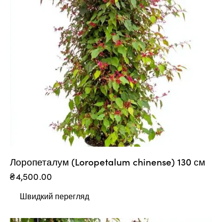
Лоропеталум (Loropetalum chinense) 130 см
₴
4,500.00
Швидкий перегляд