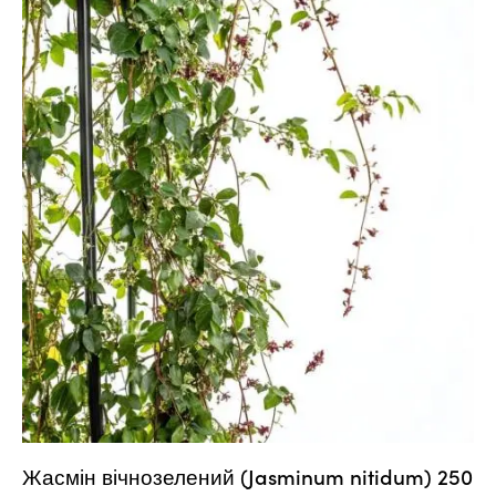
Жасмін вічнозелений (Jasminum nitidum) 250