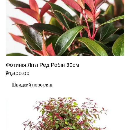
Фотинія Літл Ред Робін 30см
₴
1,800.00
Швидкий перегляд