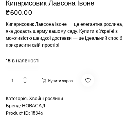
Кипарисовик Лавсона Івоне
₴
600.00
Кипарисовик Лавсона Івоне — це елегантна рослина,
яка додасть шарму вашому саду. Купити в Україні з
можливістю швидкої доставки — це ідеальний спосіб
прикрасити свій простір!
16 в наявності
Купити зараз
Категорія:
Хвойні рослини
Бренд:
НОВАСАД
Product ID:
18346