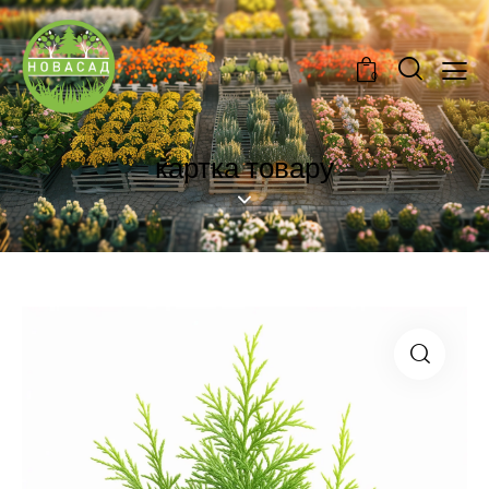
0
картка товару