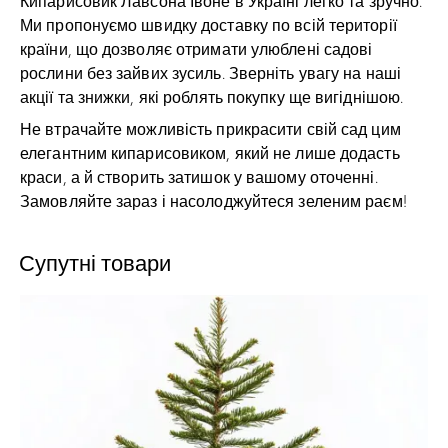
Кипарисовик Лавсона Івоне в Україні легко та зручно.
Ми пропонуємо швидку доставку по всій території
країни, що дозволяє отримати улюблені садові
рослини без зайвих зусиль. Зверніть увагу на наші
акції та знижки, які роблять покупку ще вигіднішою.
Не втрачайте можливість прикрасити свій сад цим
елегантним кипарисовиком, який не лише додасть
краси, а й створить затишок у вашому оточенні.
Замовляйте зараз і насолоджуйтеся зеленим раєм!
Супутні товари