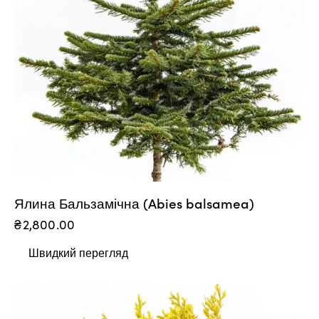
Ялина Бальзамічна (Abies balsamea)
₴
2,800.00
Швидкий перегляд
-17%