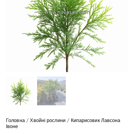
Головна
Хвойні рослини
Кипарисовик Лавсона
Івоне