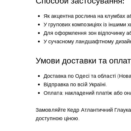
Як акцентна рослина на клумбах аб
У групових композиціях із іншими 
Для оформлення зон відпочинку аб
У сучасному ландшафтному дизайні 
Умови доставки та оплат
Доставка по Одесі та області (Нова
Відправка по всій Україні.
Оплата: накладений платіж або он
Замовляйте Кедр Атлантичний Глаука 
доступною ціною.