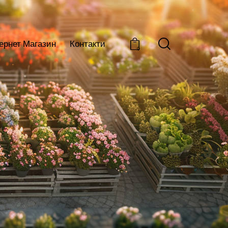
тернет Магазин
Контакти
0