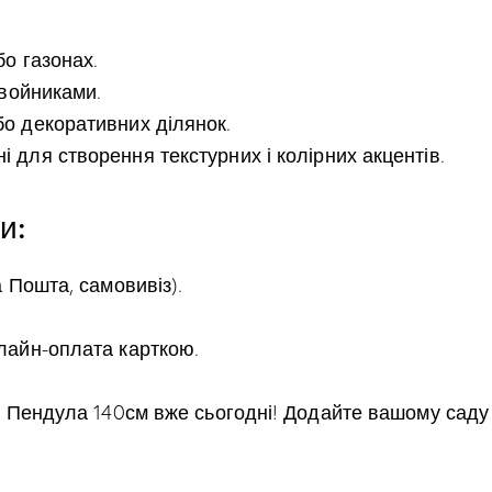
о газонах.
хвойниками.
о декоративних ділянок.
для створення текстурних і колірних акцентів.
и:
 Пошта, самовивіз).
лайн-оплата карткою.
Пендула 140см вже сьогодні! Додайте вашому саду с