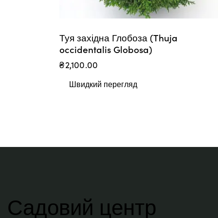
Туя західна Глобоза (Thuja
occidentalis Globosa)
₴
2,100.00
Швидкий перегляд
Садовий центр