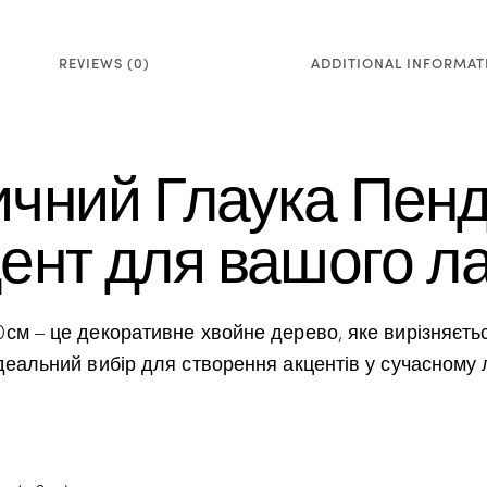
REVIEWS (0)
ADDITIONAL INFORMAT
ичний Глаука Пенд
цент для вашого 
см – це декоративне хвойне дерево, яке вирізняєт
деальний вибір для створення акцентів у сучасному