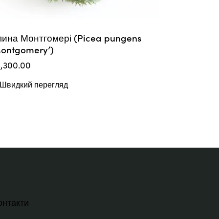
ина Монтгомері (Picea pungens
ontgomery’)
5,300.00
Швидкий перегляд
онтакти