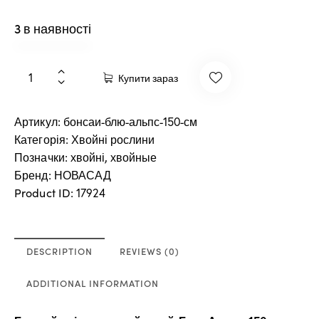
3 в наявності
Купити зараз
Артикул:
бонсаи-блю-альпс-150-см
Категорія:
Хвойні рослини
Позначки:
,
хвойні
хвойные
Бренд:
НОВАСАД
Product ID:
17924
DESCRIPTION
REVIEWS (0)
ADDITIONAL INFORMATION