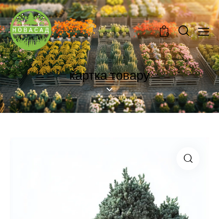
0
картка товару