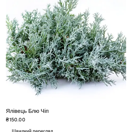
Ялівець Блю Чіп
₴
150.00
Швидкий перегляд