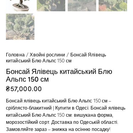
Головна
Хвойні рослини
Бонсай Ялівець
китайський Блю Альпс 150 см
Бонсай Ялівець китайський Блю
Альпс 150 см
₴
57,000.00
Бонсай ялівець китайський Блю Альпс 150 см –
сріблясто-блакитний | Купити в Одесі. Бонсай ялівець
китайський Блю Альпс 150 см: вишукана форма,
морозостійкий сорт. Доставка по Одеській області.
Замовляйте зараз – знижка на осінню посадку!