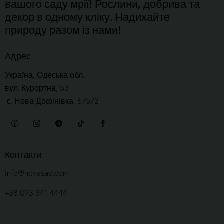
вашого саду мрії! Рослини, добрива та
декор в одному кліку. Надихайте
природу разом із нами!
Адрес
Україна, Одеська обл.,
вул. Курортна, 53
с. Нова Дофінівка, 67572
Контакти
info@novasad.com
+38 093 341 4444