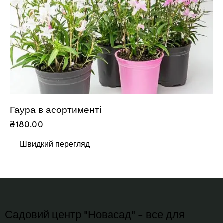
Гаура в асортименті
₴
180.00
Швидкий перегляд
Садовий центр "Новасад" - все для