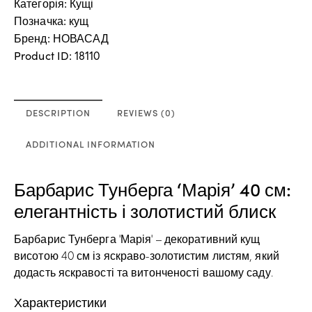
Категорія:
Кущі
Позначка:
кущ
Бренд:
НОВАСАД
Product ID:
18110
DESCRIPTION
REVIEWS (0)
ADDITIONAL INFORMATION
Барбарис Тунберга ‘Марія’ 40 см:
елегантність і золотистий блиск
Барбарис Тунберга ‘Марія’ – декоративний кущ
висотою 40 см із яскраво-золотистим листям, який
додасть яскравості та витонченості вашому саду.
Характеристики