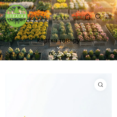
0
картка товару