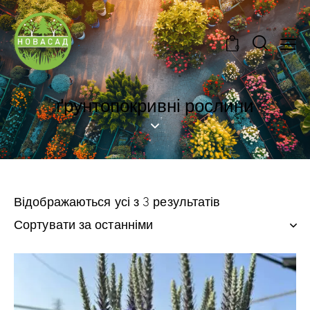
0
ґрунтопокривні рослини
Відображаються усі з 3 результатів