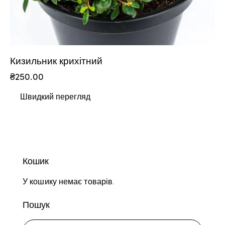
Кизильник крихітний
₴
250.00
Швидкий перегляд
Кошик
У кошику немає товарів.
Пошук