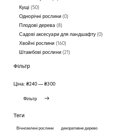
Кущі
(50)
Однорічні рослини
(0)
Плодові дерева
(8)
Садові аксесуари для ландшафту
(0)
Хвойні рослини
(160)
Штамбові рослини
(21)
Фільтр
Ціна:
₴240
—
₴300
Фільтр
Теги
Вічнозелені рослини
декоративне дерево