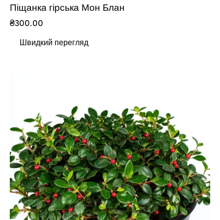
Піщанка гірська Мон Блан
₴
300.00
Швидкий перегляд