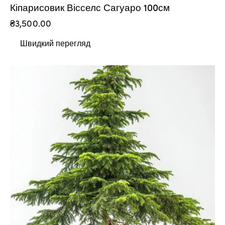
Кіпарисовик Вісселс Сагуаро 100см
₴
3,500.00
Швидкий перегляд