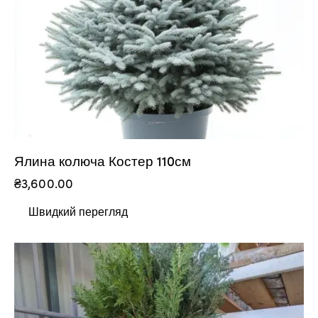
Ялина колюча Костер 110см
₴
3,600.00
Швидкий перегляд