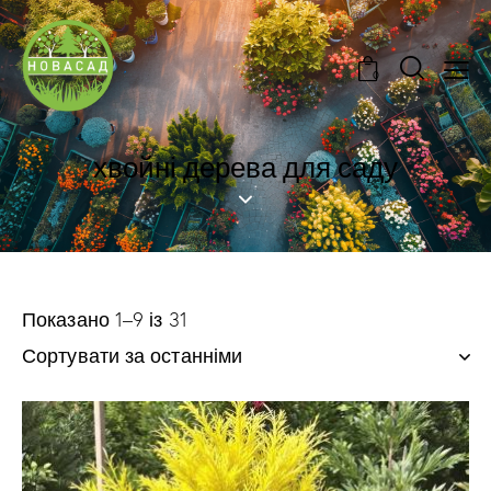
0
хвойні дерева для саду
Показано 1–9 із 31