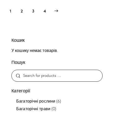
1
2
→
3
4
Кошик
У кошику немає товарів.
Пошук
Категорії
Багаторічні рослини
(6)
Багаторічні трави
(0)