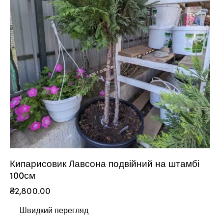
Кипарисовик Лавсона подвійний на штамбі
100см
₴
2,800.00
Швидкий перегляд