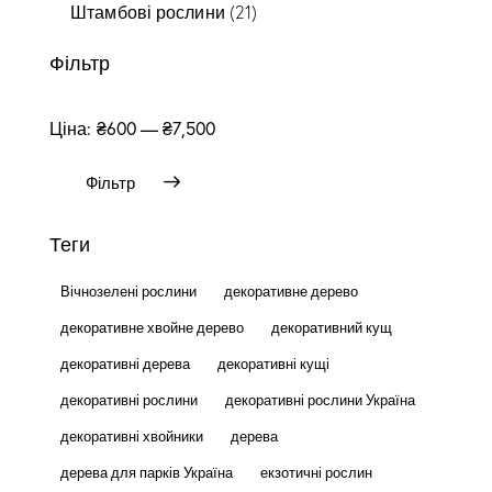
Штамбові рослини
(21)
Фільтр
Ціна:
₴600
—
₴7,500
Фільтр
Теги
Вічнозелені рослини
декоративне дерево
декоративне хвойне дерево
декоративний кущ
декоративні дерева
декоративні кущі
декоративні рослини
декоративні рослини Україна
декоративні хвойники
дерева
дерева для парків Україна
екзотичні рослин