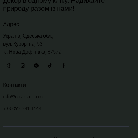
природу разом із нами!
Адрес
Україна, Одеська обл.,
вул. Курортна, 53
с. Нова Дофінівка, 67572
Контакти
info@novasad.com
+38 093 341 4444