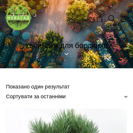
0
хвойники для бордюрів
Показано один результат