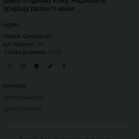
природу разом із нами!
Адрес
Україна, Одеська обл.,
вул. Курортна, 53
с. Нова Дофінівка, 67572
Контакти
info@novasad.com
+38 093 341 4444