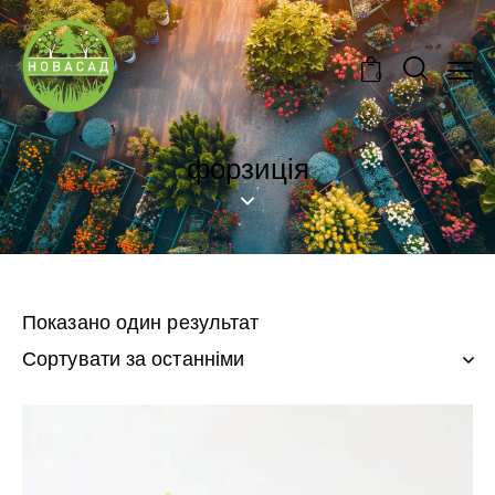
0
форзиція
Показано один результат