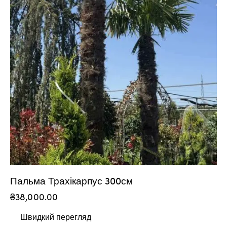
Пальма Трахікарпус 300см
₴
38,000.00
Швидкий перегляд