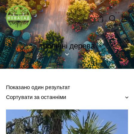
0
тропічні дерева
Показано один результат