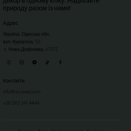
природу разом із нами!
Адрес
Україна, Одеська обл.,
вул. Курортна, 53
с. Нова Дофінівка, 67572
Контакти
info@novasad.com
+38 093 341 4444