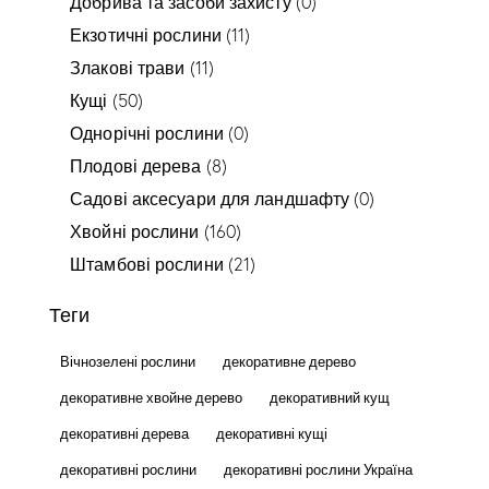
Добрива та засоби захисту
(0)
Екзотичні рослини
(11)
Злакові трави
(11)
Кущі
(50)
Однорічні рослини
(0)
Плодові дерева
(8)
Садові аксесуари для ландшафту
(0)
Хвойні рослини
(160)
Штамбові рослини
(21)
Теги
Вічнозелені рослини
декоративне дерево
декоративне хвойне дерево
декоративний кущ
декоративні дерева
декоративні кущі
декоративні рослини
декоративні рослини Україна