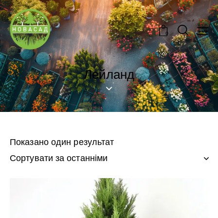
0
Лейланд
Показано один результат