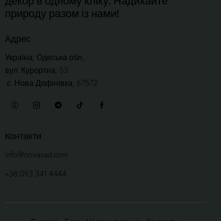
природу разом із нами!
Адрес
Україна, Одеська обл.,
вул. Курортна, 53
с. Нова Дофінівка, 67572
Контакти
info@novasad.com
+38 093 341 4444