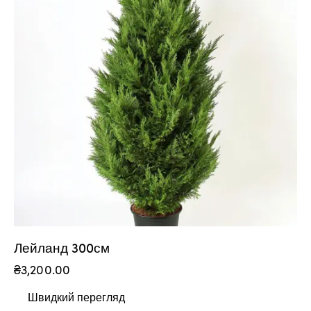
Лейланд 300см
₴
3,200.00
Швидкий перегляд