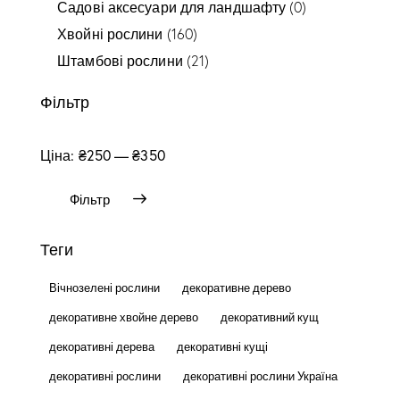
Садові аксесуари для ландшафту
(0)
Хвойні рослини
(160)
Штамбові рослини
(21)
Фільтр
Ціна:
₴250
—
₴350
Фільтр
Теги
Вічнозелені рослини
декоративне дерево
декоративне хвойне дерево
декоративний кущ
декоративні дерева
декоративні кущі
декоративні рослини
декоративні рослини Україна