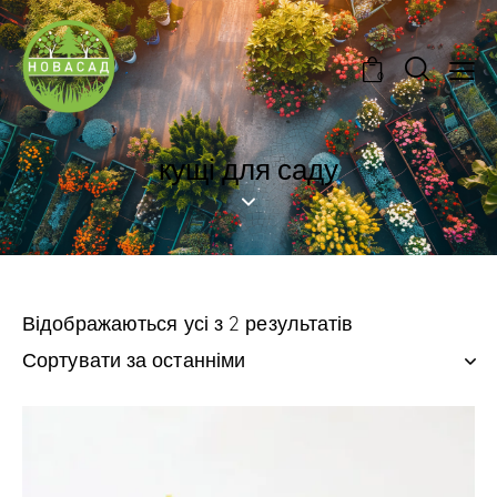
0
кущі для саду
Відображаються усі з 2 результатів