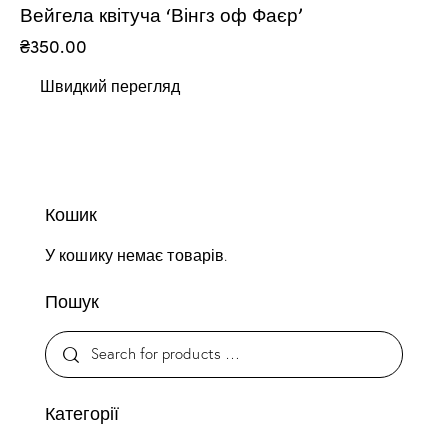
Вейгела квітуча ‘Вінгз оф Фаєр’
₴
350.00
Швидкий перегляд
Кошик
У кошику немає товарів.
Пошук
Категорії