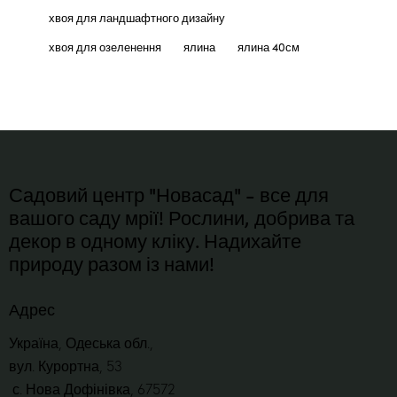
хвоя для ландшафтного дизайну
хвоя для озеленення
ялина
ялина 40см
Садовий центр "Новасад" - все для
вашого саду мрії! Рослини, добрива та
декор в одному кліку. Надихайте
природу разом із нами!
Адрес
Україна, Одеська обл.,
вул. Курортна, 53
с. Нова Дофінівка, 67572