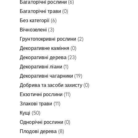
Багаторічні рослини
(6)
Багаторічні трави
(0)
Без категорії
(6)
Вічнозелені
(3)
Грунтопокривні рослини
(2)
Декоративне каміння
(0)
Декоративні дерева
(23)
Декоративні ліани
(1)
Декоративні чагарники
(19)
Добрива та засоби захисту
(0)
Екзотичні рослини
(11)
Злакові трави
(11)
Кущі
(50)
Однорічні рослини
(0)
Плодові дерева
(8)