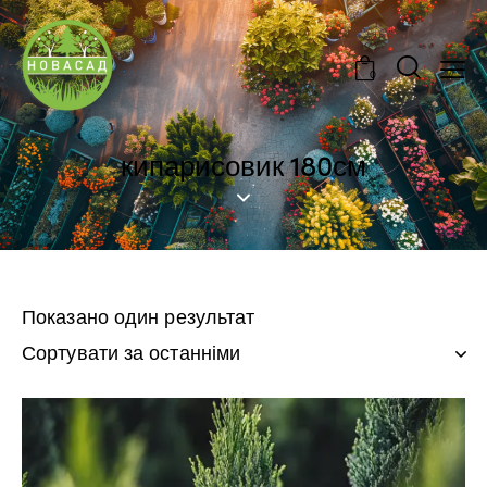
0
кипарисовик 180см
Показано один результат