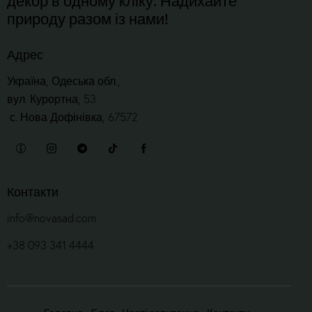
природу разом із нами!
Адрес
Україна, Одеська обл.,
вул. Курортна, 53
с. Нова Дофінівка, 67572
Контакти
info@novasad.com
+38 093 341 4444