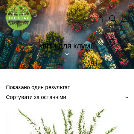
0
квіти для клумб
Показано один результат