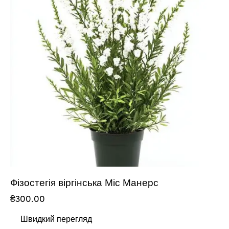
Фізостегія віргінська Міс Манерс
₴
300.00
Швидкий перегляд