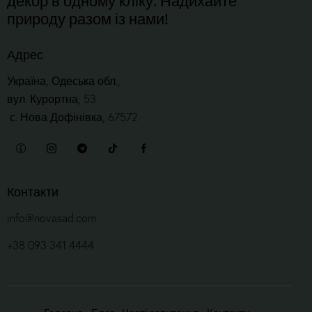
природу разом із нами!
Адрес
Україна, Одеська обл.,
вул. Курортна, 53
с. Нова Дофінівка, 67572
Контакти
info@novasad.com
+38 093 341 4444