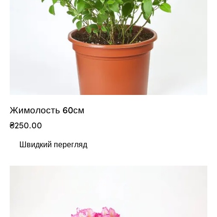
Жимолость 60см
₴
250.00
Швидкий перегляд