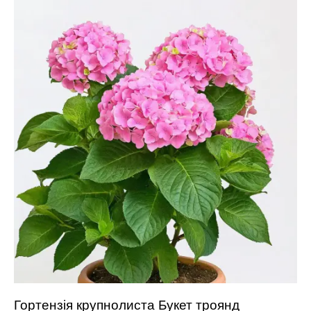
Гортензія крупнолиста Букет троянд