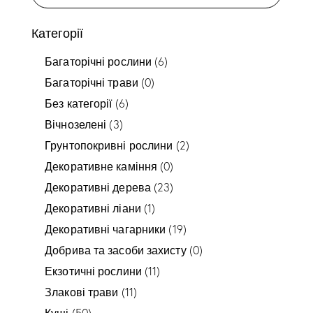
Категорії
Багаторічні рослини
(6)
Багаторічні трави
(0)
Без категорії
(6)
Вічнозелені
(3)
Грунтопокривні рослини
(2)
Декоративне каміння
(0)
Декоративні дерева
(23)
Декоративні ліани
(1)
Декоративні чагарники
(19)
Добрива та засоби захисту
(0)
Екзотичні рослини
(11)
Злакові трави
(11)
Кущі
(50)