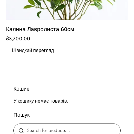
Калина Лавролиста 60см
₴
3,700.00
Швидкий перегляд
Кошик
У кошику немає товарів.
Пошук