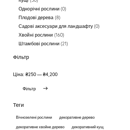
Однорічні рослини
(0)
Плодові дерева
(8)
Садові аксесуари для ландшафту
(0)
Хвойні рослини
(160)
Штамбові рослини
(21)
Фільтр
Ціна:
₴250
—
₴4,200
Фільтр
Теги
Вічнозелені рослини
декоративне дерево
декоративне хвойне дерево
декоративний кущ