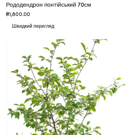
Рододендрон понтійський 70см
₴
1,800.00
Швидкий перегляд