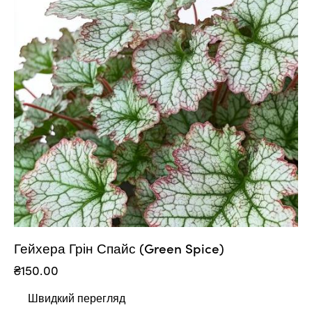
Гейхера Грін Спайс (Green Spice)
₴
150.00
Швидкий перегляд