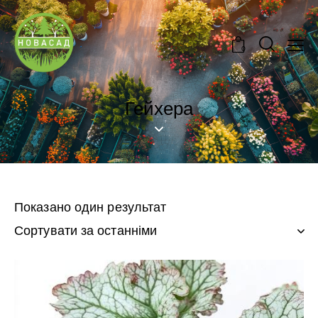
0
Гейхера
Показано один результат