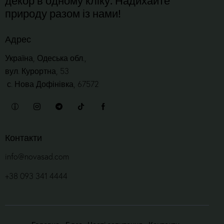
природу разом із нами!
Адрес
Україна, Одеська обл.,
вул. Курортна, 53
с. Нова Дофінівка, 67572
Контакти
info@novasad.com
+38 093 341 4444