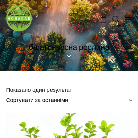
0
багатоярусна рослина
Показано один результат