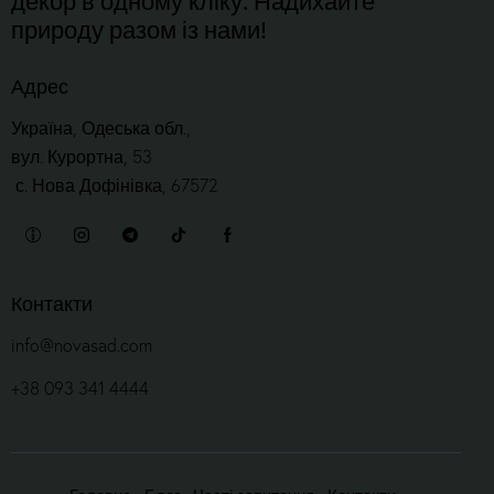
природу разом із нами!
Адрес
Україна, Одеська обл.,
вул. Курортна, 53
с. Нова Дофінівка, 67572
Контакти
info@novasad.com
+38 093 341 4444