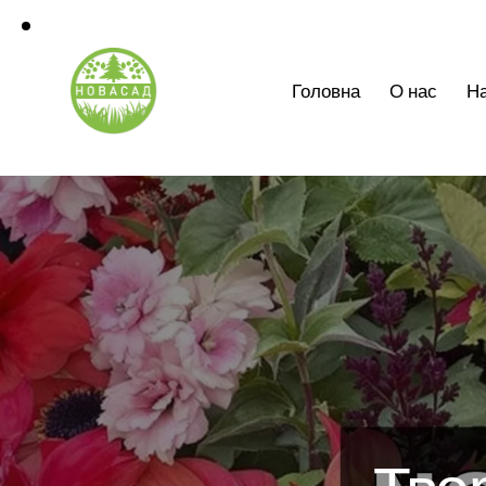
Головна
О нас
На
Тво