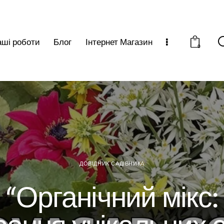
ші роботи
Блог
Інтернет Магазин
0
ДОВІДНИК САДІВНИКА
“Органічний мікс:
рення унікальних с