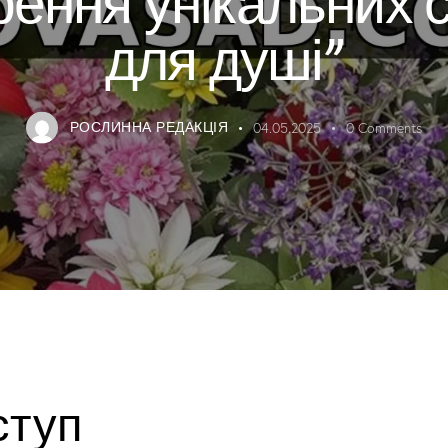
для душі”
РОСЛИННА РЕДАКЦІЯ
04.05.2025
0
Comments
ступ