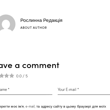
Рослинна Редакція
ABOUT AUTHOR
ave a comment
0.0
/
5
ерегти моє ім'я, e-mail, та адресу сайту в цьому браузері для моїх