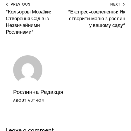
PREVIOUS
NEXT
“Кольорові Мозаїки:
“Експрес-озеленення: Як
Створення Садів із
створити магію з рослин
Незвичайними
у вашому саду”
Рослинами”
Рослинна Редакція
ABOUT AUTHOR
Leave a comment