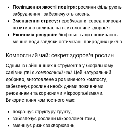
Поліпшення якості повітря:
рослини фільтрують
забруднення і забезпечують кисень.
Зменшення стресу:
перебування серед природи
позитивно впливає на психологічне здоров’я.
Економія ресурсів:
біофільні сади споживають
менше води завдяки оптимізації природних циклів.
Компостний чай: секрет здоров’я рослин
Одним із найцінніших інструментів у біофільному
садівництві є
компостний чай
. Цей натуральний
добриво, виготовлене з розчиненого компосту,
забезпечує рослини необхідними поживними
речовинами та корисними мікроорганізмами.
Використання компостного чаю:
покращує структуру ґрунту,
забезпечує рослини мікроелементами,
зменшує ризик захворювань,