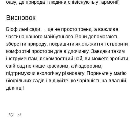
оазу, де природа і людина співіснують у гармонії.
Висновок
Біофільні сади — це не просто тренд, а важлива
частина нашого майбутнього. Вони допомагають
зберегти природу, покращити якість життя і створити
комфортні простори для відпочинку. Завдяки таким
інструментам, як компостний чай, ви можете зробити
свій сад не лише красивим, а й здоровим,
підтримуючи екологічну рівновагу. Пориньте у магію
біофільних садів і відчуйте цю чарівність на власній
ділянці!
0