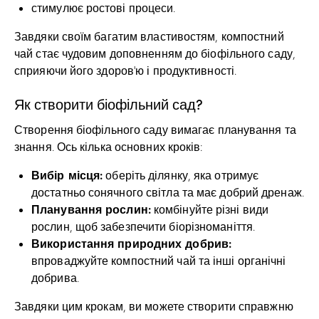
стимулює ростові процеси.
Завдяки своїм багатим властивостям, компостний
чай стає чудовим доповненням до біофільного саду,
сприяючи його здоров’ю і продуктивності.
Як створити біофільний сад?
Створення біофільного саду вимагає планування та
знання. Ось кілька основних кроків:
Вибір місця:
оберіть ділянку, яка отримує
достатньо сонячного світла та має добрий дренаж.
Планування рослин:
комбінуйте різні види
рослин, щоб забезпечити біорізноманіття.
Використання природних добрив:
впроваджуйте компостний чай та інші органічні
добрива.
Завдяки цим крокам, ви можете створити справжню