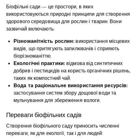
Біофільні сади — це простори, в яких
використовуються природні принципи для створення
здорового середовища для рослин і тварин. Вони
зазвичай включають:
Різноманітність рослин:
використання місцевих
видів, що притягують запилювачів і сприяють
біорізноманіттю.
Екологічні практики:
відмова від синтетичних
добрив і пестицидів на користь органічних рішень,
таких як компостний чай.
Вода та раціональне використання ресурсів:
застосування систем збору дощової води та
мульчування для збереження вологи.
Переваги біофільних садів
Створення біофільного саду приносить численні
переваги, як для екології, так і для людей: