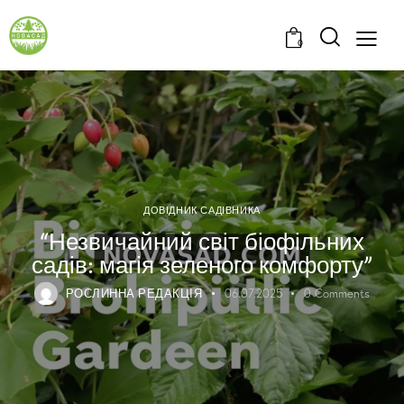
0
ДОВІДНИК САДІВНИКА
“Незвичайний світ біофільних
садів: магія зеленого комфорту”
РОСЛИННА РЕДАКЦІЯ
06.07.2025
0
Comments