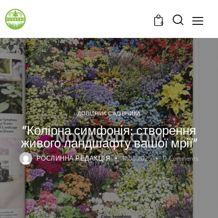
0
ДОВІДНИК САДІВНИКА
“Колірна симфонія: створення
живого ландшафту вашої мрії”
РОСЛИННА РЕДАКЦІЯ
11.03.2025
0
Comments