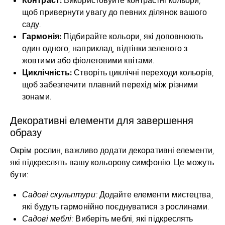
щоб привернути увагу до певних ділянок вашого
саду.
Гармонія:
Підбирайте кольори, які доповнюють
один одного, наприклад, відтінки зеленого з
жовтими або фіолетовими квітами.
Циклічність:
Створіть циклічні переходи кольорів,
щоб забезпечити плавний перехід між різними
зонами.
Декоративні елементи для завершення
образу
Окрім рослин, важливо додати декоративні елементи,
які підкреслять вашу кольорову симфонію. Це можуть
бути:
Садові скульптури:
Додайте елементи мистецтва,
які будуть гармонійно поєднуватися з рослинами.
Садові меблі:
Виберіть меблі, які підкреслять