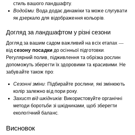
стиль вашого ландшафту.
Водойми:
Вода додає динаміки та може слугувати
як дзеркало для відображення кольорів.
Догляд за ландшафтом у різні сезони
Догляд за вашим садом важливий на всіх етапах —
сезону посадки
від
до осінньої підготовки.
Регулярний полив, підживлення та обрізка рослин
допоможуть зберегти їх здоровими та красивими. Не
забувайте також про:
Сезонні зміни:
Підбирайте рослини, які змінюють
колір залежно від пори року.
Захист від шкідників:
Використовуйте органічні
методи боротьби зі шкідниками, щоб зберегти
екологічний баланс.
Висновок