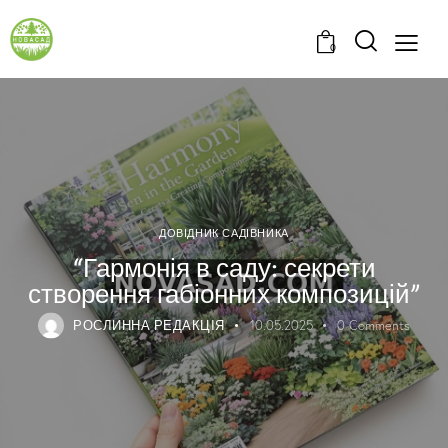
0
ДОВІДНИК САДІВНИКА
“Гармонія в саду: секрети
створення габіонних композицій”
РОСЛИННА РЕДАКЦІЯ
10.05.2025
0
Comments