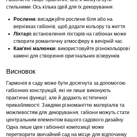
стильними. Ось кілька ідей для їх декорування:
Рослини:
висаджуйте рослини біля або на
верхівках габіонів, щоб додати кольору та життя.
Ліхтарі:
встановлення ліхтарів на габіонах може
створити романтичну атмосферу в вечірній час.
Кам’яні малюнки:
використовуйте різнокольорові
камені для створення оригінальних візерунків.
Висновок
Гармонія в саду може бути досягнута за допомогою
габіонних конструкцій, які не лише виконують
практичні функції, але й додають естетичної
привабливості. Завдяки різноманіттю матеріалів та
можливостям для декорування, габіони можуть стати
центральним елементом вашого садового дизайну.
Одна лише ідея габіонної композиції може
перетворити звичайний сад на місце для відпочинку