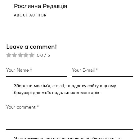
Рослинна Редакція
ABOUT AUTHOR
Leave a comment
0.0
/
5
Зберегти моє ім'я, e-mail, та адресу сайту в цьому
браузері для моїх подальших коментарів.
Я погоджуюся, що надані мною дані збираються та