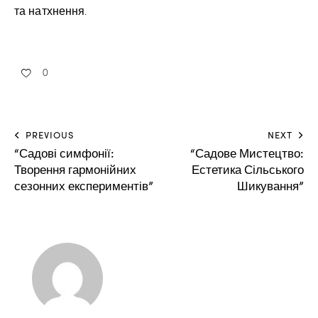
та натхнення.
0
PREVIOUS
NEXT
“Садові симфонії:
“Садове Мистецтво:
Творення гармонійних
Естетика Сільського
сезонних експериментів”
Шикування”