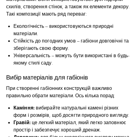
схилів, створення стінок, а також як елементи декору.
Такі композиції мають ряд переваг:
Екологічність – використовуються природні
матеріали.
Стійкість до погодних умов – габіони довговічні та
зберігають свою форму.
Універсальність – можуть бути використані в будь-
якому стилі саду.
Вибір матеріалів для габіонів
При створенні габіонних конструкцій важливо
правильно обрати матеріали. Ось кілька порад:
Каміння:
вибирайте натуральні камені різних
форм і розмірів, щоб досягти природного вигляду.
Гравій:
це легкий матеріал, який легко заповнює
простір і забезпечує хороший дренаж.
Деревина:
для більш екологічного вигляду можна