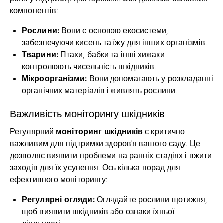
компонентів:
Рослини:
Вони є основою екосистеми,
забезпечуючи кисень та їжу для інших організмів.
Тварини:
Птахи, бабки та інші хижаки
контролюють чисельність шкідників.
Мікроорганізми:
Вони допомагають у розкладанні
органічних матеріалів і живлять рослини.
Важливість моніторингу шкідників
моніторинг шкідників
Регулярний
є критично
важливим для підтримки здоров’я вашого саду. Це
дозволяє виявити проблеми на ранніх стадіях і вжити
заходів для їх усунення. Ось кілька порад для
ефективного моніторингу:
Регулярні огляди:
Оглядайте рослини щотижня,
щоб виявити шкідників або ознаки їхньої
діяльності.