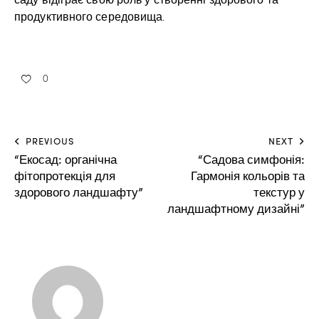
продуктивного середовища.
0
PREVIOUS
NEXT
“Екосад: органічна
“Садова симфонія:
фітопротекція для
Гармонія кольорів та
здорового ландшафту”
текстур у
ландшафтному дизайні”