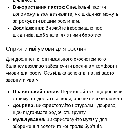
Використання пасток:
Спеціальні пастки
допоможуть вам визначити, які шкідники можуть
загрожувати вашим рослинам.
Дослідження:
Вивчайте інформацію про
шкідників, щоб знати, як з ними боротися.
Сприятливі умови для рослин
Для досягнення оптимального екосистемного
балансу важливо забезпечити рослинам комфортні
умови для росту. Ось кілька аспектів, на які варто
звернути увагу:
Правильний полив:
Переконайтеся, що рослини
отримують достатньо води, але не перезволожені.
Добрива:
Використовуйте натуральні добрива,
щоб підтримати родючість ґрунту.
Мульчування:
Використовуйте мульчу для
збереження вологи та контролю бур’янів.