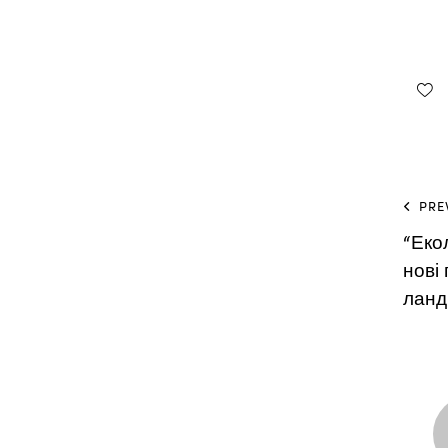
PRE
“Еко
нові
ланд