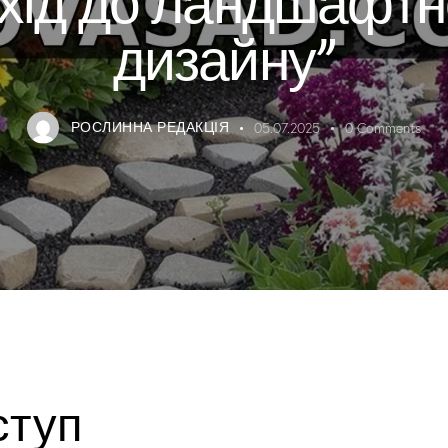
дизайну”
РОСЛИННА РЕДАКЦІЯ
05.07.2025
0
Comments
ступ