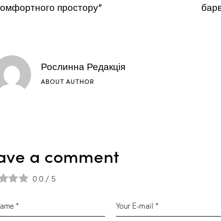
комфортного простору”
бар
Рослинна Редакція
ABOUT AUTHOR
ave a comment
0.0
/
5