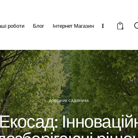
ші роботи
Блог
Інтернет Магазин
0
ДОВІДНИК САДІВНИКА
Екосад: Інновацій
дозберігаючі ріше