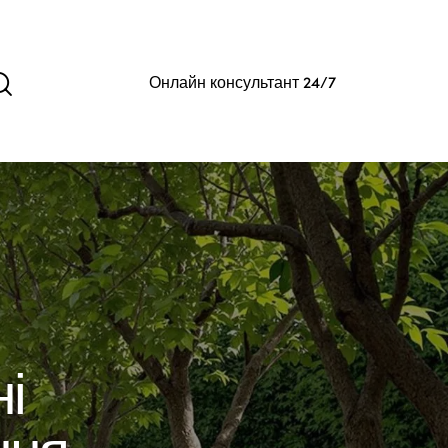
Онлайн консультант 24/7
ні
ння