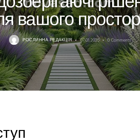
ля вашого простор
РОСЛИННА РЕДАКЦІЯ
07.01.2025
0
Comments
ступ