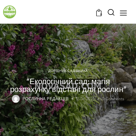
0
ДОВІДНИК САДІВНИКА
“Екологічний сад: магія
розрахунку відстані для рослин”
РОСЛИННА РЕДАКЦІЯ
13.06.2025
0
Comments