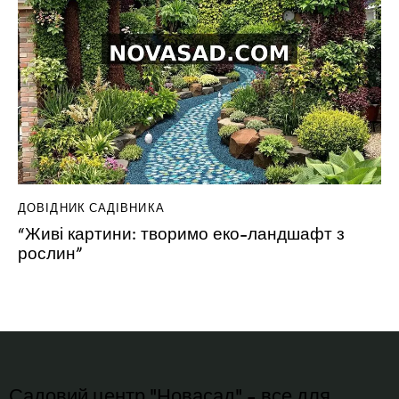
ДОВІДНИК САДІВНИКА
“Живі картини: творимо еко-ландшафт з
рослин”
Садовий центр "Новасад" - все для