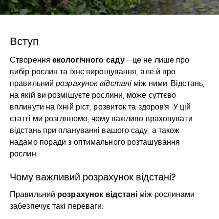
Вступ
екологічного саду
Створення
– це не лише про
вибір рослин та їхнє вирощування, але й про
правильний
розрахунок відстані
між ними. Відстань,
на якій ви розміщуєте рослини, може суттєво
вплинути на їхній ріст, розвиток та здоров’я. У цій
статті ми розглянемо, чому важливо враховувати
відстань при плануванні вашого саду, а також
надамо поради з оптимального розташування
рослин.
Чому важливий розрахунок відстані?
розрахунок відстані
Правильний
між рослинами
забезпечує такі переваги: