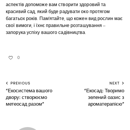
аспектів допоможе вам створити здоровий та
красивий сад, який буде радувати око протягом
багатьох років. Пам’ятайте, що кожен вид рослин має
свої вимоги, і їхнє правильне розташування –
запорука успіху вашого садівництва.
0
PREVIOUS
NEXT
“Екосистема вашого
“Екосад: Творимо
двору: створюємо
зелений оазис з
метеосад разом”
ароматерапією”