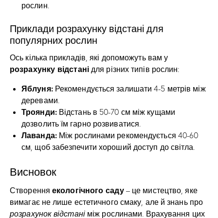
рослин.
Приклади розрахунку відстані для
популярних рослин
Ось кілька прикладів, які допоможуть вам у
розрахунку відстані
для різних типів рослин:
Яблуня:
Рекомендується залишати 4-5 метрів між
деревами.
Троянди:
Відстань в 50-70 см між кущами
дозволить їм гарно розвиватися.
Лаванда:
Між рослинами рекомендується 40-60
см, щоб забезпечити хороший доступ до світла.
Висновок
екологічного саду
Створення
– це мистецтво, яке
вимагає не лише естетичного смаку, але й знань про
розрахунок відстані
між рослинами. Врахування цих