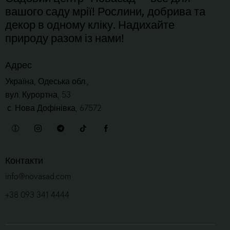
вашого саду мрії! Рослини, добрива та
декор в одному кліку. Надихайте
природу разом із нами!
Адрес
Україна, Одеська обл.,
вул. Курортна, 53
с. Нова Дофінівка, 67572
Контакти
info@novasad.com
+38 093 341 4444