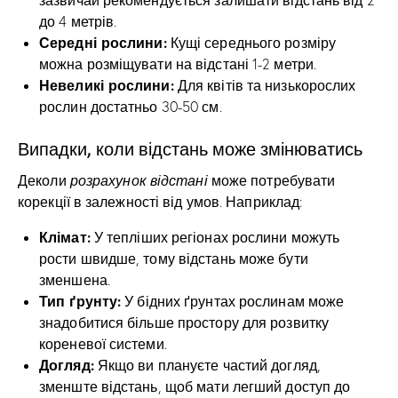
до 4 метрів.
Середні рослини:
Кущі середнього розміру
можна розміщувати на відстані 1-2 метри.
Невеликі рослини:
Для квітів та низькорослих
рослин достатньо 30-50 см.
Випадки, коли відстань може змінюватись
Деколи
розрахунок відстані
може потребувати
корекції в залежності від умов. Наприклад:
Клімат:
У тепліших регіонах рослини можуть
рости швидше, тому відстань може бути
зменшена.
Тип ґрунту:
У бідних ґрунтах рослинам може
знадобитися більше простору для розвитку
кореневої системи.
Догляд:
Якщо ви плануєте частий догляд,
зменште відстань, щоб мати легший доступ до