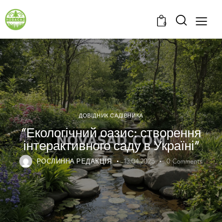
0
ДОВІДНИК САДІВНИКА
“Екологічний оазис: створення
інтерактивного саду в Україні”
РОСЛИННА РЕДАКЦІЯ
13.04.2025
0
Comments