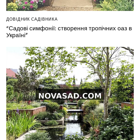
ДОВІДНИК САДІВНИКА
“Садові симфонії: створення тропічних оаз в
Україні”