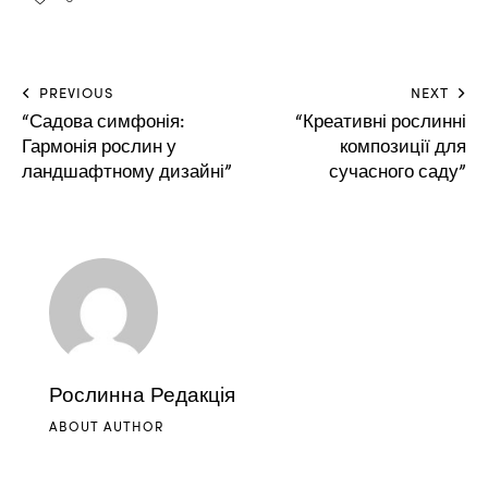
PREVIOUS
NEXT
“Садова симфонія:
“Креативні рослинні
Гармонія рослин у
композиції для
ландшафтному дизайні”
сучасного саду”
Рослинна Редакція
ABOUT AUTHOR