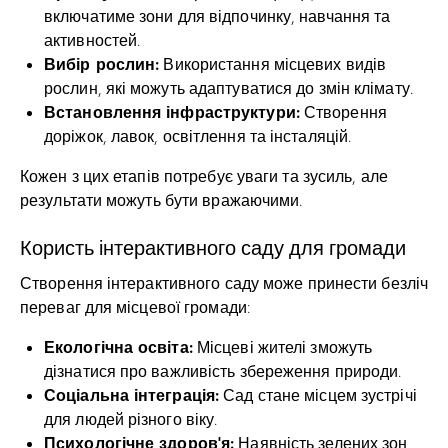
включатиме зони для відпочинку, навчання та
активностей.
Вибір рослин:
Використання місцевих видів
рослин, які можуть адаптуватися до змін клімату.
Встановлення інфраструктури:
Створення
доріжок, лавок, освітлення та інсталяцій.
Кожен з цих етапів потребує уваги та зусиль, але
результати можуть бути вражаючими.
Користь інтерактивного саду для громади
Створення інтерактивного саду може принести безліч
переваг для місцевої громади:
Екологічна освіта:
Місцеві жителі зможуть
дізнатися про важливість збереження природи.
Соціальна інтеграція:
Сад стане місцем зустрічі
для людей різного віку.
Психологічне здоров’я:
Наявність зелених зон