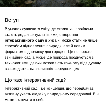
Вступ
В умовах сучасного світу, де екологічні проблеми
стають дедалі актуальнішими, створення
інтерактивного саду
в Україні може стати не лише
способом відновлення природи, але й новим
форматом відпочинку для городян. Це не просто
звичайний сад, а місце, де природа поєднується з
технологіями, даючи можливість кожному відвідувачу
взаємодіяти з навколишнім середовищем.
Що таке інтерактивний сад?
Інтерактивний сад – це концепція, що передбачає
активну участь людей у природному середовищі. Він
може включати в себе: