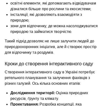
освітні елементи, які допомагають відвідувачам
дізнатися більше про рослини та екосистеми;
інсталяції, які дозволяють взаємодіяти з
природою;
зони для відпочинку, де можна насолоджуватися
природою та займатися творчістю.
Такий підхід дозволяє не лише залучити людей до
природоохоронних ініціатив, але й створює простір
для відпочинку та роздумів.
Кроки до створення інтерактивного саду
Створення інтерактивного саду в Україні потребує
ретельного планування та залучення фахівців з
різних галузей. Ось кілька основних етапів:
Дослідження території:
Оцінка природних
ресурсів, ґрунту та клімату.
Проектування:
Розробка концепції, яка