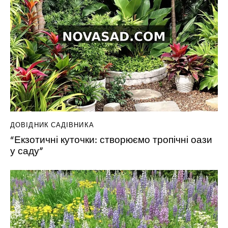
ДОВІДНИК САДІВНИКА
“Екзотичні куточки: створюємо тропічні оази
у саду”