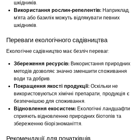
шкідників.
Використання рослин-репелентів:
Наприклад,
м’ята або базилік можуть відлякувати певних
шкідників.
Переваги екологічного садівництва
Екологічне садівництво має безліч переваг:
Збереження ресурсів:
Використання природних
методів дозволяє значно зменшити споживання
води та добрив.
Покращення якості продукції:
Оскільки не
використовуються хімічні препарати, продукція є
безпечнішою для споживання.
Відновлення екосистем:
Екологічні ландшафти
сприяють відновленню природних біотопів та
збереженню біорізноманіття.
Рекомендації для початківців