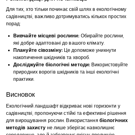
Для тих, хто тільки починає свій шлях в екологічному
садівництві, важливо дотримуватись кількох простих
порад:
Вивчайте місцеві рослини:
Обирайте рослини,
які добре адаптовані до вашого клімату.
Плануйте сівозміну:
Це допоможе уникнути
накопичення шкідників та хвороб.
Досліджуйте біологічні методи:
Використовуйте
природних ворогів шкідників та інші екологічні
практики.
Висновок
Екологічний ландшафт відкриває нові горизонти у
садівництві, пропонуючи стійкі та ефективні рішення
біологічних
для вирощування рослин. Використання
методів захисту
не лише зберігає навколишнє
середовище, але й забезпечує якісну продукцію.