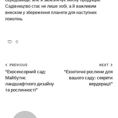
Садівництво стає не лише хобі, а й важливим
внеском у збереження планети для наступних
поколінь.
0
PREVIOUS
NEXT
“Екосенсорний сад:
“Екзотичні рослини для
Майбутнє
вашого саду: секрети
ландшафтного дизайну
вердерації”
та рослинності”