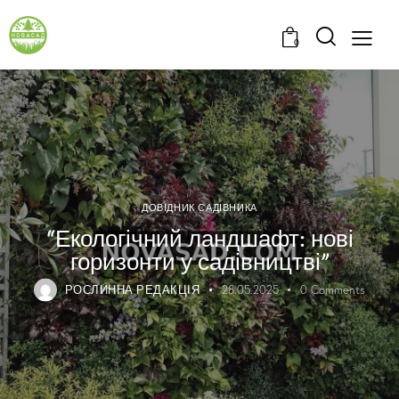
0
ДОВІДНИК САДІВНИКА
“Екологічний ландшафт: нові
горизонти у садівництві”
РОСЛИННА РЕДАКЦІЯ
28.05.2025
0
Comments