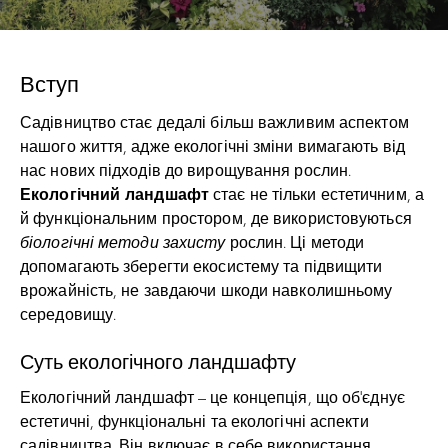
Вступ
Садівництво стає дедалі більш важливим аспектом
нашого життя, адже екологічні зміни вимагають від
нас нових підходів до вирощування рослин.
Екологічний ландшафт
стає не тільки естетичним, а
й функціональним простором, де використовуються
біологічні методи захисту
рослин. Ці методи
допомагають зберегти екосистему та підвищити
врожайність, не завдаючи шкоди навколишньому
середовищу.
Суть екологічного ландшафту
Екологічний ландшафт – це концепція, що об’єднує
естетичні, функціональні та екологічні аспекти
садівництва. Він включає в себе використання