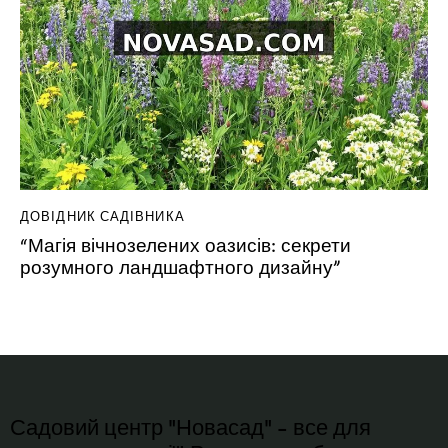
ДОВІДНИК САДІВНИКА
“Магія вічнозелених оазисів: секрети
розумного ландшафтного дизайну”
Садовий центр "Новасад" - все для