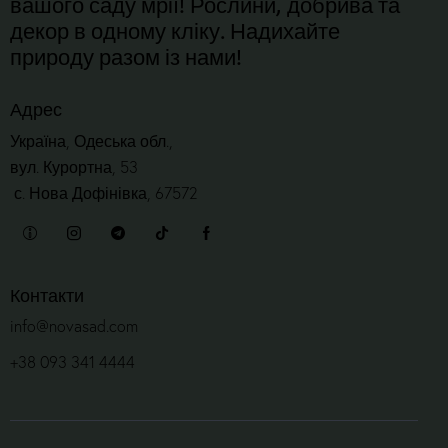
вашого саду мрії! Рослини, добрива та
декор в одному кліку. Надихайте
природу разом із нами!
Адрес
Україна, Одеська обл.,
вул. Курортна, 53
с. Нова Дофінівка, 67572
Контакти
info@novasad.com
+38 093 341 4444