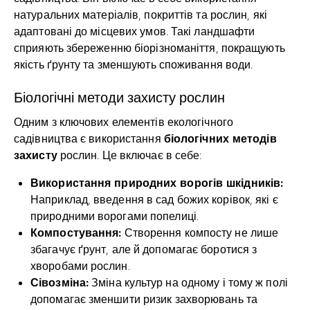
натуральних матеріалів, покриттів та рослин, які
адаптовані до місцевих умов. Такі ландшафти
сприяють збереженню біорізноманіття, покращують
якість ґрунту та зменшують споживання води.
Біологічні методи захисту рослин
Одним з ключових елементів екологічного
біологічних методів
садівництва є використання
захисту
рослин. Це включає в себе:
Використання природних ворогів шкідників:
Наприклад, введення в сад божих корівок, які є
природними ворогами попелиці.
Компостування:
Створення компосту не лише
збагачує ґрунт, але й допомагає боротися з
хворобами рослин.
Сівозміна:
Зміна культур на одному і тому ж полі
допомагає зменшити ризик захворювань та